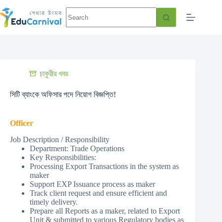
চাকুরীর খবর
সিটি ব্যাংকে অফিসার পদে নিয়োগ বিজ্ঞপ্তি!
Officer
Job Description / Responsibility
Department: Trade Operations
Key Responsibilities:
Processing Export Transactions in the system as
maker
Support EXP Issuance process as maker
Track client request and ensure efficient and
timely delivery.
Prepare all Reports as a maker, related to Export
Unit & submitted to various Regulatory bodies as