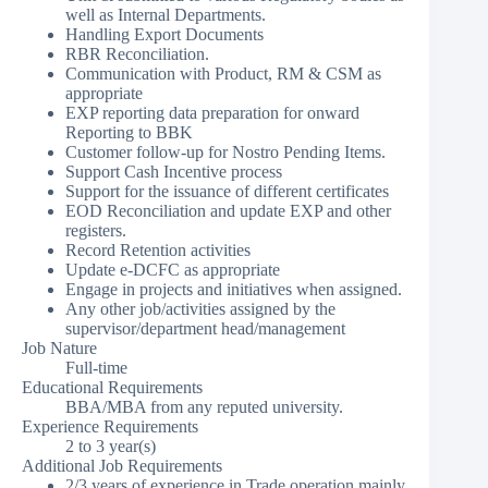
well as Internal Departments.
Handling Export Documents
RBR Reconciliation.
Communication with Product, RM & CSM as
appropriate
EXP reporting data preparation for onward
Reporting to BBK
Customer follow-up for Nostro Pending Items.
Support Cash Incentive process
Support for the issuance of different certificates
EOD Reconciliation and update EXP and other
registers.
Record Retention activities
Update e-DCFC as appropriate
Engage in projects and initiatives when assigned.
Any other job/activities assigned by the
supervisor/department head/management
Job Nature
Full-time
Educational Requirements
BBA/MBA from any reputed university.
Experience Requirements
2 to 3 year(s)
Additional Job Requirements
2/3 years of experience in Trade operation mainly