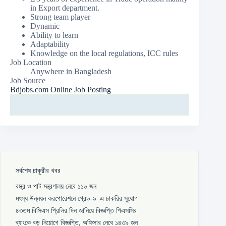
in Export department.
Strong team player
Dynamic
Ability to learn
Adaptability
Knowledge on the local regulations, ICC rules
Job Location
Anywhere in Bangladesh
Job Source
Bdjobs.com Online Job Posting
সর্বশেষ চাকুরীর খবর
বস্ত্র ও পাট মন্ত্রণালয় নেবে ১১৬ জন
মৎস্য উন্নয়ন করপোরেশনে গ্রেড-৯–এ চাকরির সুযোগ
৪৩তম বিসিএস প্রিলির দিন জানিয়ে বিজ্ঞপ্তি পিএসসির
ব্যাংকে বড় নিয়োগে বিজ্ঞপ্তি, অফিসার নেবে ১৪৩৯ জন