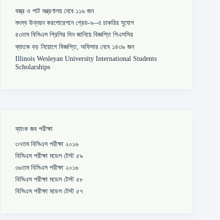
বস্ত্র ও পাট মন্ত্রণালয় নেবে ১১৬ জন
মৎস্য উন্নয়ন করপোরেশনে গ্রেড-৯–এ চাকরির সুযোগ
৪৩তম বিসিএস প্রিলির দিন জানিয়ে বিজ্ঞপ্তি পিএসসির
ব্যাংকে বড় নিয়োগে বিজ্ঞপ্তি, অফিসার নেবে ১৪৩৯ জন
Illinois Wesleyan University International Students
Scholarships
ব্যাংক জব পরীক্ষা
৩৭তম বিসিএস পরীক্ষা ২০১৬
বিসিএস পরীক্ষা মডেল টেস্ট ৫৯
৩৬তম বিসিএস পরীক্ষা ২০১৬
বিসিএস পরীক্ষা মডেল টেস্ট ৫৮
বিসিএস পরীক্ষা মডেল টেস্ট ৫৭