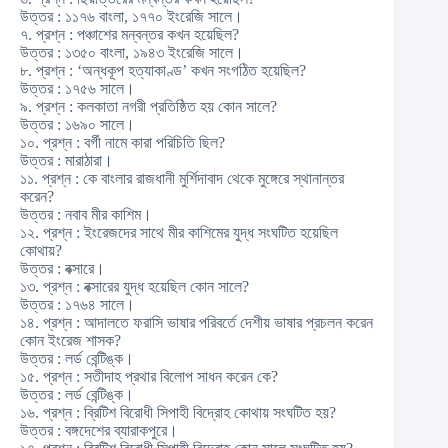
উত্তর : ১১৭৬ বাংলা, ১৭৭০ ইংরেজি সালে।
৭. প্রশ্ন : পঞ্চাশের মন্বন্তর কখন হয়েছিল?
উত্তর : ১৩৫০ বাংলা, ১৯৪৩ ইংরেজি সালে।
৮. প্রশ্ন : ‘অন্ধকূপ হত্যাকাণ্ড’ কখন সংগঠিত হয়েছিল?
উত্তর : ১৭৫৬ সালে।
৯. প্রশ্ন : কলকাতা নগরী প্রতিষ্ঠিত হয় কোন সালে?
উত্তর : ১৬৯০ সালে।
১০. প্রশ্ন : বর্গী নামে কারা পরিচিতি ছিল?
উত্তর : মারাঠারা।
১১. প্রশ্ন : কে বাংলার রাজধানী মুর্শিদাবাদ থেকে মুঙ্গেরে স্থানান্তর
করেন?
উত্তর : নবাব মীর কাশিম।
১২. প্রশ্ন : ইংরেজদের সাথে মীর কাশিমের যুদ্ধ সংঘটিত হয়েছিল
কোথায়?
উত্তর : বক্সারে।
১৩. প্রশ্ন : বক্সারের যুদ্ধ হয়েছিল কোন সালে?
উত্তর : ১৭৬৪ সালে।
১৪. প্রশ্ন : আদালতে ফরাসি ভাষার পরিবর্তে দেশীয় ভাষার প্রচলন করেন
কোন ইংরেজ শাসক?
উত্তর : লর্ড বেন্টিঙ্ক।
১৫. প্রশ্ন : সতীদাহ প্রথার বিলোপ সাধন করেন কে?
উত্তর : লর্ড বেন্টিঙ্ক।
১৬. প্রশ্ন : ব্রিটিশ বিরোধী সিপাহী বিদ্রোহ কোথায় সংঘটিত হয়?
উত্তর : বঙ্গদেশের ব্যারাকপুরে।