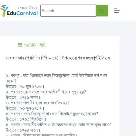
প্রতিদিন শিখি
সাধারণ জ্ঞান (প্রতিদিন শিখি – ১৯) : উপমহাদেশের গুরুত্বপূর্ণ ইতিহাস
১. প্রশ্ন : কত খ্রিস্টাব্দে নবাব সিরাজুদ্দৌলা ফোর্ট উইলিয়াম দুর্গ দখল
করেন?
উত্তর : ২০ জুন ১৭৫৬।
২. প্রশ্ন : কোন সালে নবাব আলীবর্দী খানের মৃত্যু হয়?
উত্তর : ১৭৫৬ সালে।
৩. প্রশ্ন : পলাশীর যুদ্ধ কবে সংঘটিত হয়?
উত্তর : ২৩ জুন ১৭৫৭।
৪. প্রশ্ন : নবাব সিরাজুদ্দৌলা কোন খ্রিস্টাব্দে জন্মগ্রহণ করেন?
উত্তর : ১৭৩৩ খ্রিস্টাব্দে।
৫. প্রশ্ন : নবাব মীর কাশিম ও ইংরেজদের মধ্যে কোন সালে যুদ্ধ বাধে?
উত্তর : ১৭৬৪ সালে।
৬. প্রশ্ন : ছিয়াত্তরের মন্বন্তর কখন হয়েছিল?