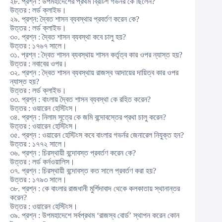
২৮. প্রশ্ন : উপমহাদেশের প্রথম ব্রিটিশ গভর্নর কে ছিলেন?
উত্তর : লর্ড ক্লাইভ।
২৯. প্রশ্ন: দ্বৈত শাসন ব্যবস্থার প্রবর্তণ করেন কে?
উত্তর : লর্ড ক্লাইভ।
৩০. প্রশ্ন : দ্বৈত শাসন ব্যবস্থা কবে চালু হয়?
উত্তর : ১৭৬৭ সালে।
৩১. প্রশ্ন : দ্বৈত শাসন ব্যবস্থায় শাসন কর্তৃত্ব কার ওপর ন্যাস্ত হয়?
উত্তর : নবাবের ওপর।
৩২. প্রশ্ন : দ্বৈত শাসন ব্যবস্থায় রাজস্ব আদায়ের দায়িত্ব কার ওপর
ন্যাস্ত হয়?
উত্তর : লর্ড ক্লাইভ।
৩৩. প্রশ্ন : বাংলায় দ্বৈত শাসন ব্যবস্থা কে রহিত করেন?
উত্তর : ওয়ারেন হেস্টিংস।
৩৪. প্রশ্ন : নিলাম সূত্রে কে জমি বন্দোবস্তের প্রথা চালু করেন?
উত্তর : ওয়ারেন হেস্টিংস।
৩৫. প্রশ্ন : ওয়ারেন হেস্টিংস কবে বাংলার গভর্নর জেনারেল নিযুক্ত হন?
উত্তর : ১৭৭২ সালে।
৩৬. প্রশ্ন : চিরস্থায়ী বন্দোবস্ত প্রবর্তণ করেন কে?
উত্তর : লর্ড কর্নওয়ালিস।
৩৭. প্রশ্ন : চিরস্থায়ী বন্দোবস্ত কত সালে প্রবর্তণ করা হয়?
উত্তর : ১৭৯৩ সালে।
৩৮. প্রশ্ন : কে বাংলার রাজধানী মুর্শিদাবাদ থেকে কলকাতায় স্থানান্তর
করেন?
উত্তর : ওয়ারেন হেস্টিংস।
৩৯. প্রশ্ন : উপমহাদেশে সর্বপ্রথম ‘রাজস্ব বোর্ড’ স্থাপন করেন কোন