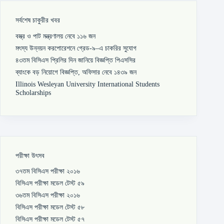
সর্বশেষ চাকুরীর খবর
বস্ত্র ও পাট মন্ত্রণালয় নেবে ১১৬ জন
মৎস্য উন্নয়ন করপোরেশনে গ্রেড-৯–এ চাকরির সুযোগ
৪৩তম বিসিএস প্রিলির দিন জানিয়ে বিজ্ঞপ্তি পিএসসির
ব্যাংকে বড় নিয়োগে বিজ্ঞপ্তি, অফিসার নেবে ১৪৩৯ জন
Illinois Wesleyan University International Students
Scholarships
পরীক্ষা উৎসব
৩৭তম বিসিএস পরীক্ষা ২০১৬
বিসিএস পরীক্ষা মডেল টেস্ট ৫৯
৩৬তম বিসিএস পরীক্ষা ২০১৬
বিসিএস পরীক্ষা মডেল টেস্ট ৫৮
বিসিএস পরীক্ষা মডেল টেস্ট ৫৭