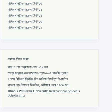
বিসিএস পরীক্ষা মডেল টেস্ট ৫৬
বিসিএস পরীক্ষা মডেল টেস্ট ৫৫
বিসিএস পরীক্ষা মডেল টেস্ট ৫৪
বিসিএস পরীক্ষা মডেল টেস্ট ৫৩
বিসিএস পরীক্ষা মডেল টেস্ট ৫২
সর্বশেষ শিক্ষা সংবাদ
বস্ত্র ও পাট মন্ত্রণালয় নেবে ১১৬ জন
মৎস্য উন্নয়ন করপোরেশনে গ্রেড-৯–এ চাকরির সুযোগ
৪৩তম বিসিএস প্রিলির দিন জানিয়ে বিজ্ঞপ্তি পিএসসির
ব্যাংকে বড় নিয়োগে বিজ্ঞপ্তি, অফিসার নেবে ১৪৩৯ জন
Illinois Wesleyan University International Students
Scholarships