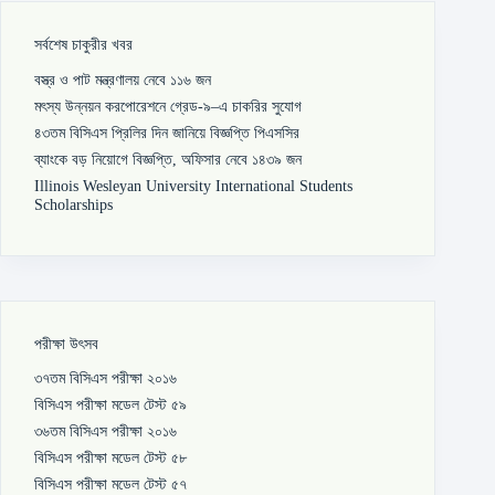
সর্বশেষ চাকুরীর খবর
বস্ত্র ও পাট মন্ত্রণালয় নেবে ১১৬ জন
মৎস্য উন্নয়ন করপোরেশনে গ্রেড-৯–এ চাকরির সুযোগ
৪৩তম বিসিএস প্রিলির দিন জানিয়ে বিজ্ঞপ্তি পিএসসির
ব্যাংকে বড় নিয়োগে বিজ্ঞপ্তি, অফিসার নেবে ১৪৩৯ জন
Illinois Wesleyan University International Students
Scholarships
পরীক্ষা উৎসব
৩৭তম বিসিএস পরীক্ষা ২০১৬
বিসিএস পরীক্ষা মডেল টেস্ট ৫৯
৩৬তম বিসিএস পরীক্ষা ২০১৬
বিসিএস পরীক্ষা মডেল টেস্ট ৫৮
বিসিএস পরীক্ষা মডেল টেস্ট ৫৭