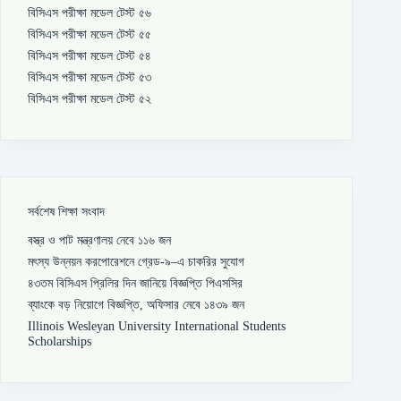
বিসিএস পরীক্ষা মডেল টেস্ট ৫৬
বিসিএস পরীক্ষা মডেল টেস্ট ৫৫
বিসিএস পরীক্ষা মডেল টেস্ট ৫৪
বিসিএস পরীক্ষা মডেল টেস্ট ৫৩
বিসিএস পরীক্ষা মডেল টেস্ট ৫২
সর্বশেষ শিক্ষা সংবাদ
বস্ত্র ও পাট মন্ত্রণালয় নেবে ১১৬ জন
মৎস্য উন্নয়ন করপোরেশনে গ্রেড-৯–এ চাকরির সুযোগ
৪৩তম বিসিএস প্রিলির দিন জানিয়ে বিজ্ঞপ্তি পিএসসির
ব্যাংকে বড় নিয়োগে বিজ্ঞপ্তি, অফিসার নেবে ১৪৩৯ জন
Illinois Wesleyan University International Students
Scholarships