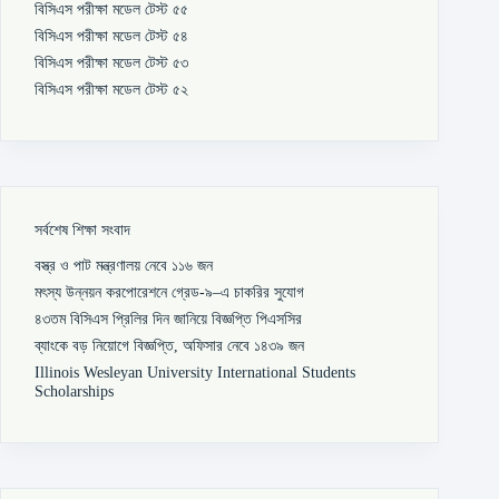
বিসিএস পরীক্ষা মডেল টেস্ট ৫৫
বিসিএস পরীক্ষা মডেল টেস্ট ৫৪
বিসিএস পরীক্ষা মডেল টেস্ট ৫৩
বিসিএস পরীক্ষা মডেল টেস্ট ৫২
সর্বশেষ শিক্ষা সংবাদ
বস্ত্র ও পাট মন্ত্রণালয় নেবে ১১৬ জন
মৎস্য উন্নয়ন করপোরেশনে গ্রেড-৯–এ চাকরির সুযোগ
৪৩তম বিসিএস প্রিলির দিন জানিয়ে বিজ্ঞপ্তি পিএসসির
ব্যাংকে বড় নিয়োগে বিজ্ঞপ্তি, অফিসার নেবে ১৪৩৯ জন
Illinois Wesleyan University International Students
Scholarships