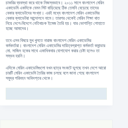
চাকরির ব্যবস্থা করে থাকে নিজস্বভাবে। ২০১১ সালে বাংলাদেশ মেরিন
একাডেমি একদিকে যেমন সিট বাড়িয়েছে ঠিক তেমনি বেড়েছে তাদের
বেকার ক্যাডেটদের সংখ্যা। এরই মধ্যে বাংলাদেশ মেরিন একাডেমির
বেকার ক্যাডেটরা আন্দোলনে নামে। তারপর থেকেই মেরিন শিক্ষা খাত
নিয়ে দেশে-বিদেশে নেতিবাচক ইমেজ তৈরি হয়। যার ভোগান্তি পোহাতে
হচ্ছে আমাদের।
তবে এসব বিষয়ে মুখ খুলতে নারাজ বাংলাদেশ মেরিন একাডেমির
কর্মকর্তারা। বাংলাদেশ মেরিন একাডেমির দায়িত্বপ্রাপ্ত কর্মকর্তা কমান্ডার
মো. সাজিদ হকের সাথে একাধিকবার যোগাযোগ করার চেষ্টা হলেও তা
সম্ভব হয়নি।
এদিকে মেরিন একাডেমিগুলো যখন ছাত্র সংকটে ভুগছে তখন দেশে আরো
চারটি মেরিন একাডেমি তৈরির কাজ চলছে বলে জানা গেছে বাংলাদেশ
সমুদ্র পরিবহন অধিদপ্তর থেকে।