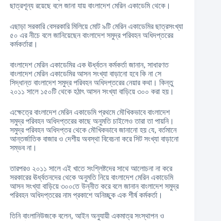
ছাত্রশূন্য রয়েছে বলে জানা যায় বাংলাদেশ মেরিন একাডেমি থেকে।
এছাড়া সরকারি বেসরকারি মিলিয়ে মোট ৯টি মেরিন একাডেমির ছাত্রসংখ্যা
৫০ এর নীচে বলে জানিয়েছেন বাংলাদেশ সমুদ্র পরিবহন অধিদপ্তরের
কর্মকর্তারা।
বাংলাদেশ মেরিন একাডেমির এক ঊর্ধ্বতন কর্মকর্তা জানান, সাধারণত
বাংলাদেশ মেরিন একাডেমির আসন সংখ্যা বাড়ানো হবে কি না সে
সিদ্ধান্ত বাংলাদেশ সমুদ্র পরিবহন অধিদপ্তরের নেয়ার কথা। কিন্তু
২০১১ সালে ১৫০টি থেকে হঠাৎ আসন সংখ্যা বাড়িয়ে ৩০০ করা হয়।
এক্ষেত্রে বাংলাদেশ মেরিন একাডেমি প্রথমে মৌখিকভাবে বাংলাদেশ
সমুদ্র পরিবহন অধিদপ্তরের কাছে অনুমতি চাইলেও তারা তা পায়নি।
সমুদ্র পরিবহন অধিদপ্তর থেকে মৌখিকভাবে জানানো হয় যে, বর্তমানে
আন্তর্জাতিক বাজার ও দেশীয় অবস্থা বিবেচনা করে সিট সংখ্যা বাড়ানো
সম্ভব না।
তারপরও ২০১১ সালে এই খাতে সংশ্লিষ্টদের সাথে আলোচনা না করে
সরকারের ঊর্ধ্বতনদের থেকে অনুমতি নিয়ে বাংলাদেশ মেরিন একাডেমি
আসন সংখ্যা বাড়িয়ে ৩০০তে উন্নীত করে বলে জানান বাংলাদেশ সমুদ্র
পরিবহন অধিদপ্তরের নাম প্রকাশে অনিচ্ছুক এক শীর্ষ কর্মকর্তা।
তিনি বাংলানিউজকে বলেন, আইন অনুযায়ী একমাত্র সংস্থাপন ও