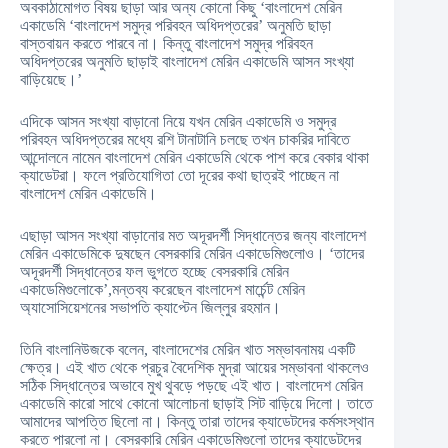
অবকাঠামোগত বিষয় ছাড়া আর অন্য কোনো কিছু ‘বাংলাদেশ মেরিন
একাডেমি ‘বাংলাদেশ সমুদ্র পরিবহন অধিদপ্তরের’ অনুমতি ছাড়া
বাস্তবায়ন করতে পারবে না। কিন্তু বাংলাদেশ সমুদ্র পরিবহন
অধিদপ্তরের অনুমতি ছাড়াই বাংলাদেশ মেরিন একাডেমি আসন সংখ্যা
বাড়িয়েছে।’
এদিকে আসন সংখ্যা বাড়ানো নিয়ে যখন মেরিন একাডেমি ও সমুদ্র
পরিবহন অধিদপ্তরের মধ্যে রশি টানাটানি চলছে তখন চাকরির দাবিতে
আন্দোলনে নামেন বাংলাদেশ মেরিন একাডেমি থেকে পাশ করে বেকার থাকা
ক্যাডেটরা। ফলে প্রতিযোগিতা তো দূরের কথা ছাত্রই পাচ্ছেন না
বাংলাদেশ মেরিন একাডেমি।
এছাড়া আসন সংখ্যা বাড়ানোর মত অদূরদর্শী সিদ্ধান্তের জন্য বাংলাদেশ
মেরিন একাডেমিকে দুষছেন বেসরকারি মেরিন একাডেমিগুলোও। ‘তাদের
অদূরদর্শী সিদ্ধান্তের ফল ভুগতে হচ্ছে বেসরকারি মেরিন
একাডেমিগুলোকে’,মন্তব্য করেছেন বাংলাদেশ মার্চেন্ট মেরিন
অ্যাসোসিয়েশনের সভাপতি ক্যাপ্টেন জিল্লুর রহমান।
তিনি বাংলানিউজকে বলেন, বাংলাদেশের মেরিন খাত সম্ভাবনাময় একটি
ক্ষেত্র। এই খাত থেকে প্রচুর বৈদেশিক মুদ্রা আয়ের সম্ভাবনা থাকলেও
সঠিক সিদ্ধান্তের অভাবে মুখ থুবড়ে পড়ছে এই খাত। বাংলাদেশ মেরিন
একাডেমি কারো সাথে কোনো আলোচনা ছাড়াই সিট বাড়িয়ে দিলো। তাতে
আমাদের আপত্তি ছিলো না। কিন্তু তারা তাদের ক্যাডেটদের কর্মসংস্থান
করতে পারলো না। বেসরকারি মেরিন একাডেমিগুলো তাদের ক্যাডেটদের