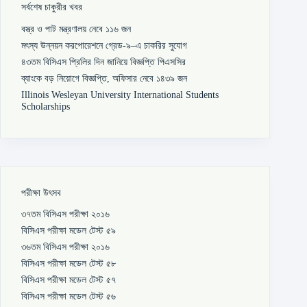
সর্বশেষ চাকুরীর খবর
বস্ত্র ও পাট মন্ত্রণালয় নেবে ১১৬ জন
মৎস্য উন্নয়ন করপোরেশনে গ্রেড-৯–এ চাকরির সুযোগ
৪৩তম বিসিএস প্রিলির দিন জানিয়ে বিজ্ঞপ্তি পিএসসির
ব্যাংকে বড় নিয়োগে বিজ্ঞপ্তি, অফিসার নেবে ১৪৩৯ জন
Illinois Wesleyan University International Students
Scholarships
পরীক্ষা উৎসব
৩৭তম বিসিএস পরীক্ষা ২০১৬
বিসিএস পরীক্ষা মডেল টেস্ট ৫৯
৩৬তম বিসিএস পরীক্ষা ২০১৬
বিসিএস পরীক্ষা মডেল টেস্ট ৫৮
বিসিএস পরীক্ষা মডেল টেস্ট ৫৭
বিসিএস পরীক্ষা মডেল টেস্ট ৫৬