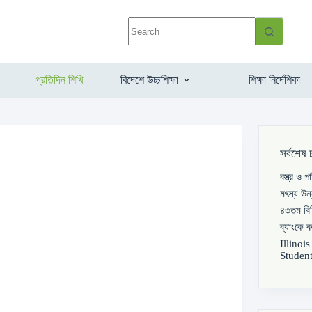
প্রতিদিন শিখি
বিদেশে উচ্চশিক্ষা
শিক্ষা নির্দেশিকা
সর্বশেষ 
বস্ত্র ও 
মৎস্য উন
৪৩তম বিস
ব্যাংকে 
Illinoi
Student