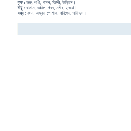
বৃক্ষ :
তরু, শাখী, পাদপ, বিটপী, উদ্ভিদ।
বায়ু :
বাতাস, অনিল, পবন, সমীর, হাওয়া।
বস্ত্র :
বসন, অম্বর, পোশাক, পরিধেয়, পরিচ্ছদ।