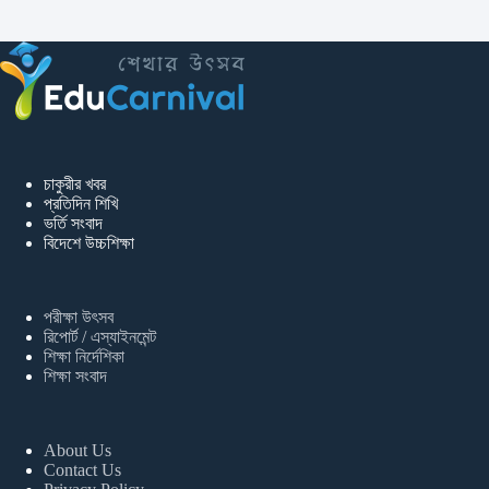
চাকুরীর খবর
প্রতিদিন শিখি
ভর্তি সংবাদ
বিদেশে উচ্চশিক্ষা
পরীক্ষা উৎসব
রিপোর্ট / এস্যাইনমেন্ট
শিক্ষা নির্দেশিকা
শিক্ষা সংবাদ
About Us
Contact Us