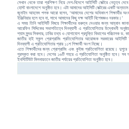
সেখান থেকে তারা প্রশিক্ষণ নিয়ে দেশ-বিদেশে আইসিটি সেক্টরে নেতৃত্ব দেবে
হোস্ট বাংলাদেশে অনুষ্ঠিত হবে। এটা আমাদের আইসিটি সেক্টরের একটি অন্যতম
জুনাইদ আহমেদ পলক আরো বলেন, ‘আমাদের দেশের অধিকাংশ শিক্ষার্থীর অংক, 
ইঞ্জিনিয়ার হলে হবে না, সাথে আমাদের কিছু দক্ষ আইটি বিশেষজ্ঞও দরকার।’
এ সময় তিনি আইসিটি বিষয়ে শিক্ষার্থীদের গুরুত্ব দেওয়ার জন্য আহ্বান জ
আরেফিন সিদ্দিকের সভাপতিত্বে দিনব্যাপী এ প্রতিযোগিতার উদ্বোধনী অনুষ
শ্যাম সুন্দর সিকদার, ঢাবির তথ্য ও যোগাযোগ প্রযুক্তি বিভাগের পরিচালক ড. 
জাতীয় হাই স্কুল প্রোগ্রামিং প্রতিযোগিতার আয়োজক সরকারের আইসিটি 
দিনব্যাপী এ প্রতিযোগিতায় প্রায় ১১শ শিক্ষার্থী অংশ নিচ্ছে।
এতে শিক্ষার্থীদের জন্য প্রোগ্রামিং এবং কুইজ প্রতিযোগিতা রয়েছে। দুপুরে 
পুরস্কৃত করা হবে। দেশের ১৬টি শহরে এ প্রতিযোগিতা অনুষ্ঠিত হবে। সব অ
ইনস্টিটিউট মিলনায়তনে জাতীয় পর্যায়ের প্রতিযোগিতা অনুষ্ঠিত হবে।