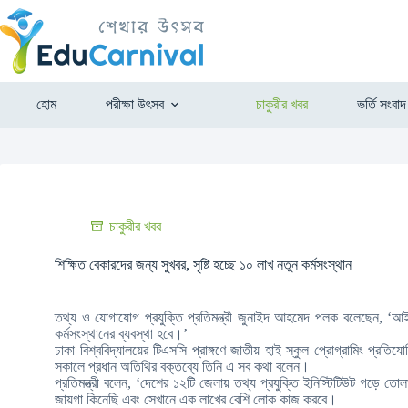
হোম
পরীক্ষা উৎসব
চাকুরীর খবর
ভর্তি সংবাদ
চাকুরীর খবর
শিক্ষিত বেকারদের জন্য সুখবর, সৃষ্টি হচ্ছে ১০ লাখ নতুন কর্মসংস্থান
তথ্য ও যোগাযোগ প্রযুক্তি প্রতিমন্ত্রী জুনাইদ আহমেদ পলক বলেছেন, ‘আই
কর্মসংস্থানের ব্যবস্থা হবে।’
ঢাকা বিশ্ববিদ্যালয়ের টিএসসি প্রাঙ্গণে জাতীয় হাই স্কুল প্রোগ্রামিং প্রতি
সকালে প্রধান অতিথির বক্তব্যে তিনি এ সব কথা বলেন।
প্রতিমন্ত্রী বলেন, ‘দেশের ১২টি জেলায় তথ্য প্রযুক্তি ইনিস্টিটিউট গড়ে
জায়গা কিনেছি এবং সেখানে এক লাখের বেশি লোক কাজ করবে।