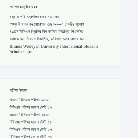
সর্বশেষ চাকুরীর খবর
বস্ত্র ও পাট মন্ত্রণালয় নেবে ১১৬ জন
মৎস্য উন্নয়ন করপোরেশনে গ্রেড-৯–এ চাকরির সুযোগ
৪৩তম বিসিএস প্রিলির দিন জানিয়ে বিজ্ঞপ্তি পিএসসির
ব্যাংকে বড় নিয়োগে বিজ্ঞপ্তি, অফিসার নেবে ১৪৩৯ জন
Illinois Wesleyan University International Students
Scholarships
পরীক্ষা উৎসব
৩৭তম বিসিএস পরীক্ষা ২০১৬
বিসিএস পরীক্ষা মডেল টেস্ট ৫৯
৩৬তম বিসিএস পরীক্ষা ২০১৬
বিসিএস পরীক্ষা মডেল টেস্ট ৫৮
বিসিএস পরীক্ষা মডেল টেস্ট ৫৭
বিসিএস পরীক্ষা মডেল টেস্ট ৫৬