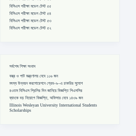
বিসিএস পরীক্ষা মডেল টেস্ট ৫৫
বিসিএস পরীক্ষা মডেল টেস্ট ৫৪
বিসিএস পরীক্ষা মডেল টেস্ট ৫৩
বিসিএস পরীক্ষা মডেল টেস্ট ৫২
সর্বশেষ শিক্ষা সংবাদ
বস্ত্র ও পাট মন্ত্রণালয় নেবে ১১৬ জন
মৎস্য উন্নয়ন করপোরেশনে গ্রেড-৯–এ চাকরির সুযোগ
৪৩তম বিসিএস প্রিলির দিন জানিয়ে বিজ্ঞপ্তি পিএসসির
ব্যাংকে বড় নিয়োগে বিজ্ঞপ্তি, অফিসার নেবে ১৪৩৯ জন
Illinois Wesleyan University International Students
Scholarships