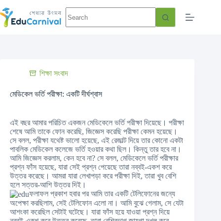
শিক্ষা সংবাদ
মেডিকেল ভর্তি পরীক্ষা: একটি দীর্ঘশ্বাস
এই বছর আমার পরিচিত একজন মেডিকেলে ভর্তি পরীক্ষা দিয়েছে। পরীক্ষা
শেষে আমি তাকে ফোন করেছি, জিজ্ঞেস করেছি পরীক্ষা কেমন হয়েছে।
সে বলল, পরীক্ষা যথেষ্ট ভালো হয়েছে, এই রেজাল্ট দিয়ে তার কোনো একটা
পাবলিক মেডিকেল কলেজে ভর্তি হওয়ার কথা ছিল। কিন্তু তার হবে না।
আমি জিজ্ঞেস করলাম, কেন হবে না? সে বলল, মেডিকেলে ভর্তি পরীক্ষার
প্রশ্ন ফাঁস হয়েছে, যারা সেই প্রশ্ন পেয়েছে তারা নব্বই-একশ করে
উত্তর করেছে। আমরা যারা লেখাপড়া করে পরীক্ষা দিই, তারা খুব বেশি
হলে সত্তর-আশি উত্তর দিই।
ফলাফল প্রকাশ হবার পর আমি তার একটি টেলিফোনের জন্যে
অপেক্ষা করছিলাম, সেই টেলিফোন এলো না। আমি বুঝে গেলাম, সে যেটা
আশংকা করেছিল সেটাই ঘটেছে। যারা ফাঁস হয়ে যাওয়া প্রশ্ন দিয়ে
নব্বই-একশ করে উত্তর করেছে, তারা বেশিরভাগ জায়গা দখল করে