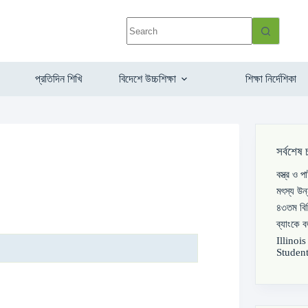
প্রতিদিন শিখি
বিদেশে উচ্চশিক্ষা
শিক্ষা নির্দেশিকা
সর্বশেষ 
বস্ত্র ও 
মৎস্য উন
৪৩তম বিস
ব্যাংকে 
Illinoi
Student