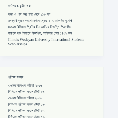
সর্বশেষ চাকুরীর খবর
বস্ত্র ও পাট মন্ত্রণালয় নেবে ১১৬ জন
মৎস্য উন্নয়ন করপোরেশনে গ্রেড-৯–এ চাকরির সুযোগ
৪৩তম বিসিএস প্রিলির দিন জানিয়ে বিজ্ঞপ্তি পিএসসির
ব্যাংকে বড় নিয়োগে বিজ্ঞপ্তি, অফিসার নেবে ১৪৩৯ জন
Illinois Wesleyan University International Students
Scholarships
পরীক্ষা উৎসব
৩৭তম বিসিএস পরীক্ষা ২০১৬
বিসিএস পরীক্ষা মডেল টেস্ট ৫৯
৩৬তম বিসিএস পরীক্ষা ২০১৬
বিসিএস পরীক্ষা মডেল টেস্ট ৫৮
বিসিএস পরীক্ষা মডেল টেস্ট ৫৭
বিসিএস পরীক্ষা মডেল টেস্ট ৫৬