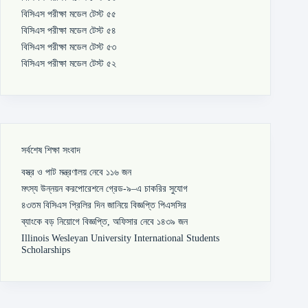
বিসিএস পরীক্ষা মডেল টেস্ট ৫৫
বিসিএস পরীক্ষা মডেল টেস্ট ৫৪
বিসিএস পরীক্ষা মডেল টেস্ট ৫৩
বিসিএস পরীক্ষা মডেল টেস্ট ৫২
সর্বশেষ শিক্ষা সংবাদ
বস্ত্র ও পাট মন্ত্রণালয় নেবে ১১৬ জন
মৎস্য উন্নয়ন করপোরেশনে গ্রেড-৯–এ চাকরির সুযোগ
৪৩তম বিসিএস প্রিলির দিন জানিয়ে বিজ্ঞপ্তি পিএসসির
ব্যাংকে বড় নিয়োগে বিজ্ঞপ্তি, অফিসার নেবে ১৪৩৯ জন
Illinois Wesleyan University International Students
Scholarships