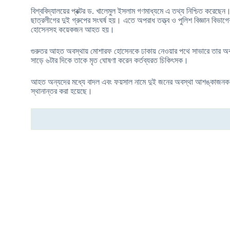
বিশ্ববিদ্যালয়ের প্রক্টর ড. খালেমুল ইসলাম গণমাধ্যমে এ তথ্য নিশ্চিত করেছ
ছাত্রলীগের দুই গ্রুপের সংঘর্ষ হয়। এতে অপরাধ তত্ত্ব ও পুলিশ বিজ্ঞান বিভা
হোসেনসহ কয়েকজন ‍আহত হয়।
গুরুতর আহত অবস্থায় মোশারফ হোসেনকে ঢাকায় নেওয়ার পথে সাভারে তার অবস
সাড়ে ৬টার দিকে তাকে মৃত ঘোষণা করেন কর্তব্যরত চিকিৎসক।
আহত অন্যদের মধ্যে বাদল এবং ফয়সাল নামে দুই জনের অবস্থা আশঙ্কাজনক
স্থানান্তর করা হয়েছে।