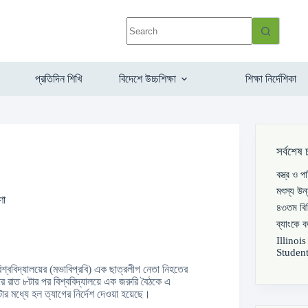
প্রতিদিন শিখি
বিদেশে উচ্চশিক্ষা
শিক্ষা নির্দেশিকা
সর্বশেষ 
বস্ত্র ও 
মৎস্য উন
ণা
৪৩তম বিস
ব্যাংকে 
Illinoi
Student
 বিশ্ববিদ্যালয়ের (মভাবিপ্রবি) এক ছাত্রলীগ নেতা নিহতের
বার রাত ৮টার পর বিশ্ববিদ্যালয়ে এক জরুরি বৈঠকে এ
টার মধ্যে হল ত্যাগের নির্দেশ দেওয়া হয়েছে।