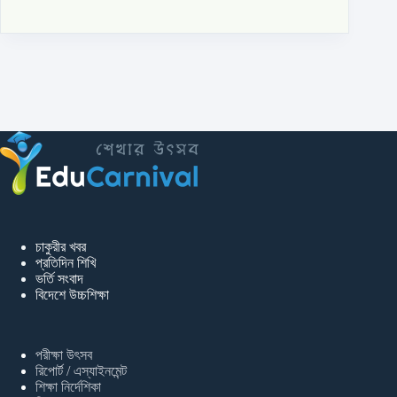
চাকুরীর খবর
প্রতিদিন শিখি
ভর্তি সংবাদ
বিদেশে উচ্চশিক্ষা
পরীক্ষা উৎসব
রিপোর্ট / এস্যাইনমেন্ট
শিক্ষা নির্দেশিকা