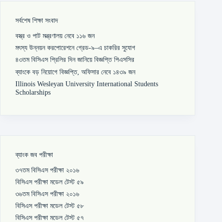
সর্বশেষ শিক্ষা সংবাদ
বস্ত্র ও পাট মন্ত্রণালয় নেবে ১১৬ জন
মৎস্য উন্নয়ন করপোরেশনে গ্রেড-৯–এ চাকরির সুযোগ
৪৩তম বিসিএস প্রিলির দিন জানিয়ে বিজ্ঞপ্তি পিএসসির
ব্যাংকে বড় নিয়োগে বিজ্ঞপ্তি, অফিসার নেবে ১৪৩৯ জন
Illinois Wesleyan University International Students
Scholarships
ব্যাংক জব পরীক্ষা
৩৭তম বিসিএস পরীক্ষা ২০১৬
বিসিএস পরীক্ষা মডেল টেস্ট ৫৯
৩৬তম বিসিএস পরীক্ষা ২০১৬
বিসিএস পরীক্ষা মডেল টেস্ট ৫৮
বিসিএস পরীক্ষা মডেল টেস্ট ৫৭