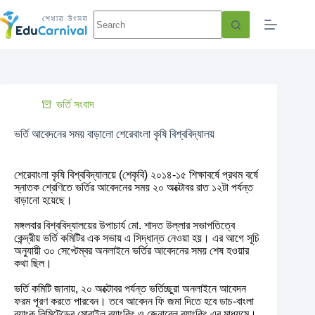
ভর্তি সংবাদ
ভর্তি আবেদনের সময় বাড়ালো শেরেবাংলা কৃষি বিশ্ববিদ্যালয়
শেরেবাংলা কৃষি বিশ্ববিদ্যালয়ে (শেকৃবি) ২০১৪-১৫ শিক্ষাবর্ষে প্রথম বর্ষে
স্নাতক শ্রেণিতে ভর্তির আবেদনের সময় ২০ অক্টোবর রাত ১২টা পর্যন্ত
বাড়ানো হয়েছে।
মঙ্গলবার বিশ্ববিদ্যালয়ের উপাচার্য মো. শাদত উল্লার সভাপতিত্বে
কেন্দ্রীয় ভর্তি কমিটির এক সভায় এ সিদ্ধান্ত নেওয়া হয়। এর আগে সূচি
অনুযায়ী ৩০ সেপ্টেম্বর অনলাইনে ভর্তির আবেদনের সময় শেষ হওয়ার
কথা ছিল।
ভর্তি কমিটি জানায়, ২০ অক্টোবর পর্যন্ত ভর্তিচ্ছুরা অনলাইনে আবেদন
ফরম পূরণ করতে পারবেন। তবে আবেদন ফি জমা দিতে হবে ডাচ-বাংলা
ব্যাংক লিমিটেডের মোবাইল ব্যাংকিং ও জেনারেল ব্যাংকিং এর মাধ্যমে।