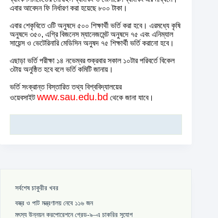
এবার আবেদন ফি নির্ধারণ করা হয়েছে ৮০০ টাকা।
এবার শেকৃবিতে ৩টি অনুষদে ৫০০ শিক্ষার্থী ভর্তি করা হবে। এরমধ্যে কৃষি
অনুষদে ৩৫০, এগ্রি বিজনেস ম্যানেজমেন্ট অনুষদে ৭৫ এবং এনিম্যাল
সায়েন্স ও ভেটেরিনারি মেডিসিন অনুষদ ৭৫ শিক্ষার্থী ভর্তি করানো হবে।
এছাড়া ভর্তি পরীক্ষা ১৪ নভেম্বর শুক্রবার সকাল ১০টার পরিবর্তে বিকেল
৩টায় অনুষ্ঠিত হবে বলে ভর্তি কমিটি জানায়।
ভর্তি সংক্রান্ত বিস্তারিত তথ্য বিশ্ববিদ্যালয়ের
www.sau.edu.bd
ওয়েবসাইট
থেকে জানা যাবে।
সর্বশেষ চাকুরীর খবর
বস্ত্র ও পাট মন্ত্রণালয় নেবে ১১৬ জন
মৎস্য উন্নয়ন করপোরেশনে গ্রেড-৯–এ চাকরির সুযোগ