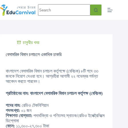
চাকুরীর খবর
বেসামরিক বিমান চলাচলে একাধিক চাকরি
বাংলাদেশ বেসামরিক বিমান চলাচল কর্তৃপক্ষে (বেবিচক) ৮টি পদে ৩৩
জনকে নিয়োগ দেওয়া হবে। আগ্রহীরা আগামী ২২ নভেম্বর পর্যন্ত
আবেদন করতে পারবেন।
প্রতিষ্ঠানের নাম: বাংলাদেশ বেসামরিক বিমান চলাচল কর্তৃপক্ষ (বেবিচক)
পদের নাম:
রেডিও টেকনিশিয়ান
পদসংখ্যা:
০১ জন
শিক্ষাগত যোগ্যতা:
পদার্থবিদ্যা ও গণিতসহ স্নাতক/রেডিও ইলেক্ট্রনিক্সে
ডিপ্লোমা
বেতন:
১১,৩০০-২৭,৩০০ টাকা