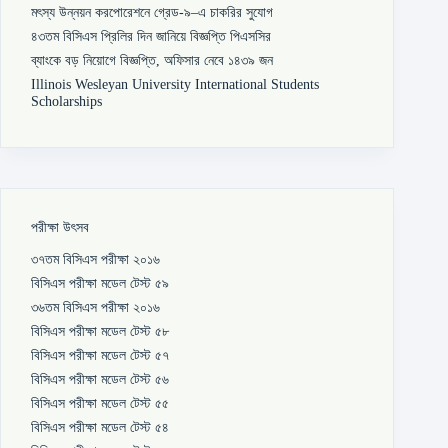
মৎস্য উন্নয়ন করপোরেশনে গ্রেড-৯–এ চাকরির সুযোগ
৪৩তম বিসিএস প্রিলির দিন জানিয়ে বিজ্ঞপ্তি পিএসসির
ব্যাংকে বড় নিয়োগে বিজ্ঞপ্তি, অফিসার নেবে ১৪৩৯ জন
Illinois Wesleyan University International Students
Scholarships
পরীক্ষা উৎসব
৩৭তম বিসিএস পরীক্ষা ২০১৬
বিসিএস পরীক্ষা মডেল টেস্ট ৫৯
৩৬তম বিসিএস পরীক্ষা ২০১৬
বিসিএস পরীক্ষা মডেল টেস্ট ৫৮
বিসিএস পরীক্ষা মডেল টেস্ট ৫৭
বিসিএস পরীক্ষা মডেল টেস্ট ৫৬
বিসিএস পরীক্ষা মডেল টেস্ট ৫৫
বিসিএস পরীক্ষা মডেল টেস্ট ৫৪