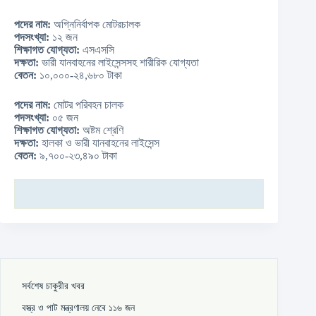
পদের নাম:
অগ্নিনির্বাপক মোটরচালক
পদসংখ্যা:
১২ জন
শিক্ষাগত যোগ্যতা:
এসএসসি
দক্ষতা:
ভারী যানবাহনের লাইসেন্সসহ শারীরিক যোগ্যতা
বেতন:
১০,০০০-২৪,৬৮০ টাকা
পদের নাম:
মোটর পরিবহন চালক
পদসংখ্যা:
০৫ জন
শিক্ষাগত যোগ্যতা:
অষ্টম শ্রেণি
দক্ষতা:
হালকা ও ভারী যানবাহনের লাইসেন্স
বেতন:
৯,৭০০-২৩,৪৯০ টাকা
সর্বশেষ চাকুরীর খবর
বস্ত্র ও পাট মন্ত্রণালয় নেবে ১১৬ জন