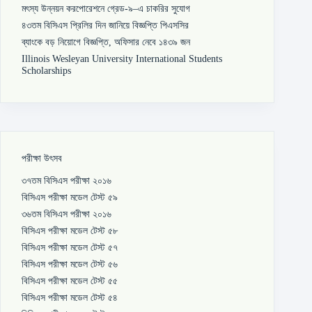
মৎস্য উন্নয়ন করপোরেশনে গ্রেড-৯–এ চাকরির সুযোগ
৪৩তম বিসিএস প্রিলির দিন জানিয়ে বিজ্ঞপ্তি পিএসসির
ব্যাংকে বড় নিয়োগে বিজ্ঞপ্তি, অফিসার নেবে ১৪৩৯ জন
Illinois Wesleyan University International Students
Scholarships
পরীক্ষা উৎসব
৩৭তম বিসিএস পরীক্ষা ২০১৬
বিসিএস পরীক্ষা মডেল টেস্ট ৫৯
৩৬তম বিসিএস পরীক্ষা ২০১৬
বিসিএস পরীক্ষা মডেল টেস্ট ৫৮
বিসিএস পরীক্ষা মডেল টেস্ট ৫৭
বিসিএস পরীক্ষা মডেল টেস্ট ৫৬
বিসিএস পরীক্ষা মডেল টেস্ট ৫৫
বিসিএস পরীক্ষা মডেল টেস্ট ৫৪