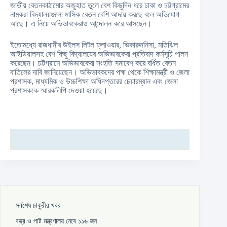
জাতীয় বেতনকাঠামোর অজুহাত তুলে বেশ কিছুদিন ধরে ঢাকা ও চট্টগ্রামের
নামকরা বিদ্যালয়গুলো মাসিক বেতন বেশি আদায় করছে বলে অভিযোগ
আছে। এ নিয়ে অভিভাবকেরাও আন্দোলন করে আসছেন।
ইতোমধ্যে রাজধানীর উইলস লিটল ফ্লাওয়ার, ভিকারুননিসা, মতিঝিল
আইডিয়ালসহ বেশ কিছু বিদ্যালয়ের অভিভাবকেরা প্রতিবাদ কর্মসূচি পালন
করেছেন। চট্টগ্রামে অভিভাবকেরা সংহতি সমাবেশ করে বর্ধিত বেতন
বাতিলের দাবি জানিয়েছেন। অভিভাবকদের পক্ষ থেকে শিক্ষামন্ত্রী ও জেলা
প্রশাসক, মাধ্যমিক ও উচ্চশিক্ষা অধিদপ্তরের চেয়ারম্যান এবং জেলা
প্রশাসককে স্মারকলিপি দেওয়া হয়েছে।
সর্বশেষ চাকুরীর খবর
বস্ত্র ও পাট মন্ত্রণালয় নেবে ১১৬ জন