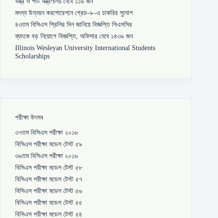
বস্ত্র ও পাট মন্ত্রণালয় নেবে ১১৬ জন
মৎস্য উন্নয়ন করপোরেশনে গ্রেড-৯–এ চাকরির সুযোগ
৪৩তম বিসিএস প্রিলির দিন জানিয়ে বিজ্ঞপ্তি পিএসসির
ব্যাংকে বড় নিয়োগে বিজ্ঞপ্তি, অফিসার নেবে ১৪৩৯ জন
Illinois Wesleyan University International Students
Scholarships
পরীক্ষা উৎসব
৩৭তম বিসিএস পরীক্ষা ২০১৬
বিসিএস পরীক্ষা মডেল টেস্ট ৫৯
৩৬তম বিসিএস পরীক্ষা ২০১৬
বিসিএস পরীক্ষা মডেল টেস্ট ৫৮
বিসিএস পরীক্ষা মডেল টেস্ট ৫৭
বিসিএস পরীক্ষা মডেল টেস্ট ৫৬
বিসিএস পরীক্ষা মডেল টেস্ট ৫৫
বিসিএস পরীক্ষা মডেল টেস্ট ৫৪