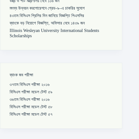
বস্ত্র ও পাট মন্ত্রণালয় নেবে ১১৬ জন
মৎস্য উন্নয়ন করপোরেশনে গ্রেড-৯–এ চাকরির সুযোগ
৪৩তম বিসিএস প্রিলির দিন জানিয়ে বিজ্ঞপ্তি পিএসসির
ব্যাংকে বড় নিয়োগে বিজ্ঞপ্তি, অফিসার নেবে ১৪৩৯ জন
Illinois Wesleyan University International Students
Scholarships
ব্যাংক জব পরীক্ষা
৩৭তম বিসিএস পরীক্ষা ২০১৬
বিসিএস পরীক্ষা মডেল টেস্ট ৫৯
৩৬তম বিসিএস পরীক্ষা ২০১৬
বিসিএস পরীক্ষা মডেল টেস্ট ৫৮
বিসিএস পরীক্ষা মডেল টেস্ট ৫৭