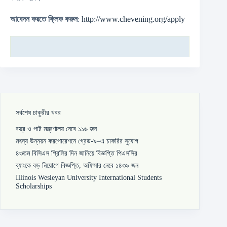
আবেদন করতে ক্লিক করুন
:
http://www.chevening.org/apply
সর্বশেষ চাকুরীর খবর
বস্ত্র ও পাট মন্ত্রণালয় নেবে ১১৬ জন
মৎস্য উন্নয়ন করপোরেশনে গ্রেড-৯–এ চাকরির সুযোগ
৪৩তম বিসিএস প্রিলির দিন জানিয়ে বিজ্ঞপ্তি পিএসসির
ব্যাংকে বড় নিয়োগে বিজ্ঞপ্তি, অফিসার নেবে ১৪৩৯ জন
Illinois Wesleyan University International Students
Scholarships