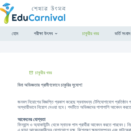
হোম
পরীক্ষা উৎসব
চাকুরীর খবর
ভর্তি সংবাদ
চাকুরীর খবর
বিনা অভিজ্ঞতায় গ্রামীণফোনে চাকুরির সুযোগ!
জনবল নিয়োগের বিজ্ঞপ্তি প্রকাশ করেছে স্বনামধন্য টেলিযোগাযোগ প্রতিষ্ঠা
অস্থায়ীভাবে নিয়োগ দেওয়া হবে। পদটিতে অভিজ্ঞদের পাশাপাশি আবেদন করত
আবেদনের যোগ্যতা
ফিন্যান্স ও অ্যাকাউন্টিং থেকে স্নাতক পাস প্রার্থীরা আবেদন করতে পারবেন। 
এ ছাড়া আবেদনকারীদের যোগাযোগে দক্ষ, বিশ্লেষণ ক্ষমতাসম্পন্ন এবং মাইক্রোস