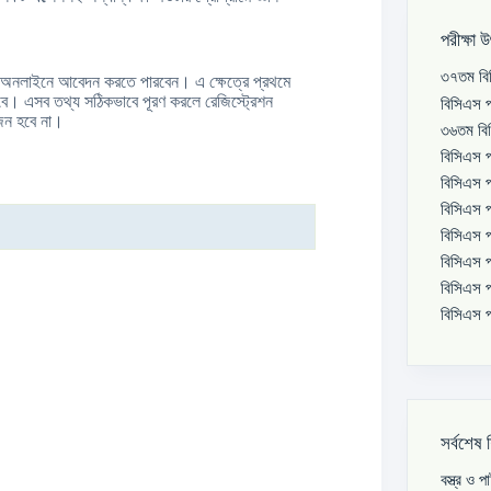
পরীক্ষা 
৩৭তম বিস
রি অনলাইনে আবেদন করতে পারবেন। এ ক্ষেত্রে প্রথমে
হবে। এসব তথ্য সঠিকভাবে পূরণ করলে রেজিস্ট্রেশন
বিসিএস প
জন হবে না।
৩৬তম বিস
বিসিএস প
বিসিএস প
বিসিএস প
বিসিএস প
বিসিএস প
বিসিএস প
বিসিএস প
সর্বশেষ 
বস্ত্র ও 