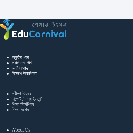
চাকুরীর খবর
প্রতিদিন শিখি
ভর্তি সংবাদ
বিদেশে উচ্চশিক্ষা
পরীক্ষা উৎসব
রিপোর্ট / এস্যাইনমেন্ট
শিক্ষা নির্দেশিকা
শিক্ষা সংবাদ
About Us