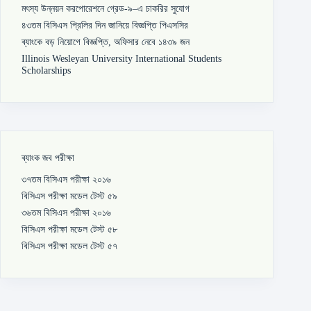
মৎস্য উন্নয়ন করপোরেশনে গ্রেড-৯–এ চাকরির সুযোগ
৪৩তম বিসিএস প্রিলির দিন জানিয়ে বিজ্ঞপ্তি পিএসসির
ব্যাংকে বড় নিয়োগে বিজ্ঞপ্তি, অফিসার নেবে ১৪৩৯ জন
Illinois Wesleyan University International Students
Scholarships
ব্যাংক জব পরীক্ষা
৩৭তম বিসিএস পরীক্ষা ২০১৬
বিসিএস পরীক্ষা মডেল টেস্ট ৫৯
৩৬তম বিসিএস পরীক্ষা ২০১৬
বিসিএস পরীক্ষা মডেল টেস্ট ৫৮
বিসিএস পরীক্ষা মডেল টেস্ট ৫৭