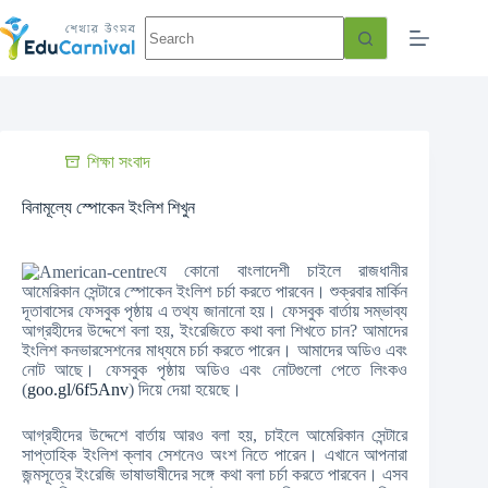
শিক্ষা সংবাদ
বিনামূল্যে স্পোকেন ইংলিশ শিখুন
যে কোনো বাংলাদেশী চাইলে রাজধানীর
আমেরিকান সেন্টারে স্পোকেন ইংলিশ চর্চা করতে পারবেন। শুক্রবার মার্কিন
দূতাবাসের ফেসবুক পৃষ্ঠায় এ তথ্য জানানো হয়। ফেসবুক বার্তায় সম্ভাব্য
আগ্রহীদের উদ্দেশে বলা হয়, ইংরেজিতে কথা বলা শিখতে চান? আমাদের
ইংলিশ কনভারসেশনের মাধ্যমে চর্চা করতে পারেন। আমাদের অডিও এবং
নোট আছে। ফেসবুক পৃষ্ঠায় অডিও এবং নোটগুলো পেতে লিংকও
(
goo.gl/6f5Anv
) দিয়ে দেয়া হয়েছে।
আগ্রহীদের উদ্দেশে বার্তায় আরও বলা হয়, চাইলে আমেরিকান সেন্টারে
সাপ্তাহিক ইংলিশ ক্লাব সেশনেও অংশ নিতে পারেন। এখানে আপনারা
জন্মসূত্রে ইংরেজি ভাষাভাষীদের সঙ্গে কথা বলা চর্চা করতে পারবেন। এসব