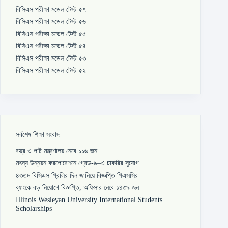
বিসিএস পরীক্ষা মডেল টেস্ট ৫৭
বিসিএস পরীক্ষা মডেল টেস্ট ৫৬
বিসিএস পরীক্ষা মডেল টেস্ট ৫৫
বিসিএস পরীক্ষা মডেল টেস্ট ৫৪
বিসিএস পরীক্ষা মডেল টেস্ট ৫৩
বিসিএস পরীক্ষা মডেল টেস্ট ৫২
সর্বশেষ শিক্ষা সংবাদ
বস্ত্র ও পাট মন্ত্রণালয় নেবে ১১৬ জন
মৎস্য উন্নয়ন করপোরেশনে গ্রেড-৯–এ চাকরির সুযোগ
৪৩তম বিসিএস প্রিলির দিন জানিয়ে বিজ্ঞপ্তি পিএসসির
ব্যাংকে বড় নিয়োগে বিজ্ঞপ্তি, অফিসার নেবে ১৪৩৯ জন
Illinois Wesleyan University International Students
Scholarships