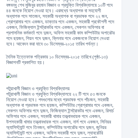
বঙ্গবন্ধু শেখ মুজিবুর রহমান বিজ্ঞান ও প্রযুক্তি বিশ্ববিদ্যালয়ে ১০টি পদে
৪৪ জনকে নিয়োগ দেওয়া হবে। এরমধ্যে অধ্যাপক বা সহযোগী
অধ্যাপক পদে সাতজন, সহকারী অধ্যাপক বা প্রভাষক পদে ২২ জন,
প্রোগ্রামার পদে একজন, ডাক্তার পদে একজন, সহকারী প্রকৌশলী পদে
একজন, ফিজিক্যাল ইন্সট্রাকটর পদে একজন, সেকশন অফিসার বা
প্রশাসনিক কর্মকর্তা পদে দুজন, অফিস সহকারী কাম কম্পিউটার অপারেটর
পদে ছয়জন, পিয়ন পদে দুজন, ক্লিনার পদে একজনকে নিয়োগ দেওয়া
হবে। আবেদন করা যাবে ৩০ ডিসেম্বর-২০১৫ তারিখ পর্যন্ত।
দৈনিক ইত্তেফাক পত্রিকায় ১০ ডিসেম্বর-২০১৫ তারিখে (পৃষ্ঠা-১৩)
বিজ্ঞাপনটি প্রকাশিত হয়।
পটুয়াখালী বিজ্ঞান ও প্রযুক্তি বিশ্ববিদ্যালয়
পটুয়াখালী বিজ্ঞান ও প্রযুক্তি বিশ্ববিদ্যালয়ে ২২ টি পদে ৫৩ জনকে
নিয়োগ দেওয়া হবে। পদগুলোর মধ্যে প্রভাষক পদে পাঁচজন, সহকারী
অধ্যাপক বা প্রভাষক পদে ছয়জন, কম্পিউটার প্রোগ্রামার পদে একজন,
সেকশন অফিসার পদে দুজন, ফিজিক্যাল ইন্সট্রাকটর পদে একজন, রিসার্চ
অফিসার পদে একজন, সহকারী খামার তত্ত্বাবধায়ক পদে একজন,
উপসহকারী খামার তত্ত্বাবধায়ক পদে একজন, নার্স পদে একজন, সিনিয়র
অ্যাসিস্ট্যান্ট পদে তিনজন, কম্পিউটার অপারেটর পদে দুজন, জুনিয়র
অ্যাসিস্ট্যান্ট পদে একজন, অফিস সহকারী পদে দুজন, ল্যাবরেটরি