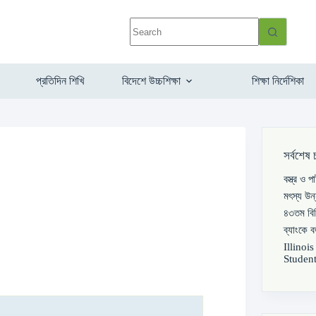
প্রতিদিন শিখি
বিদেশে উচ্চশিক্ষা
শিক্ষা নির্দেশিকা
সর্বশেষ 
বস্ত্র ও 
মৎস্য উন
৪৩তম বিস
ব্যাংকে 
Illinoi
Student