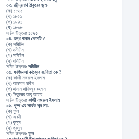
০৩. রবীন্দ্রনাথ ঠাকুরের জন্ম-
(ক) ১৮৬১
(খ) ১৮৫১
(গ) ১৮৪১
(ঘ) ১৮৩৮
সঠিক উত্তরঃ
১৮৬১
০৪. শুদ্ধ বানান কোনটি ?
(ক) সমীচিন
(খ) সমীচীন
(গ) সমিচিন
(ঘ) সমিচীন
সঠিক উত্তরঃ
সমীচীন
০৫. ফণিমনসা কাব্যের রচয়িতা কে ?
(ক) কাজী নজরুল ইসলাম
(খ) আহসান হাবীব
(গ) হাসান হাফিজুর রহমান
(ঘ) সিকান্দার আবু জাফর
সঠিক উত্তরঃ
কাজী নজরুল ইসলাম
০৬. পুষ্প এর সার্থক শব্দ নয়-
(ক) ফুল
(খ) অবনী
(গ) কুসুম
(ঘ) প্রসুন
সঠিক উত্তরঃ
ফুল