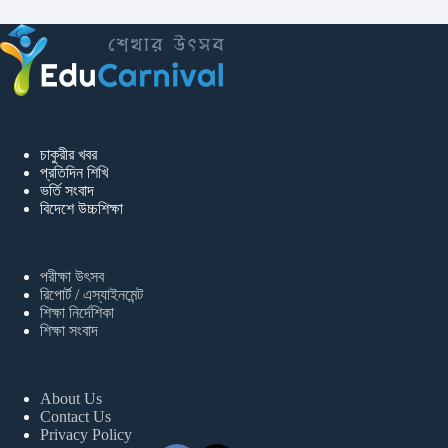
চাকুরীর খবর
প্রতিদিন শিখি
ভর্তি সংবাদ
বিদেশে উচ্চশিক্ষা
পরীক্ষা উৎসব
রিপোর্ট / এস্যাইনমেন্ট
শিক্ষা নির্দেশিকা
শিক্ষা সংবাদ
About Us
Contact Us
Privacy Policy