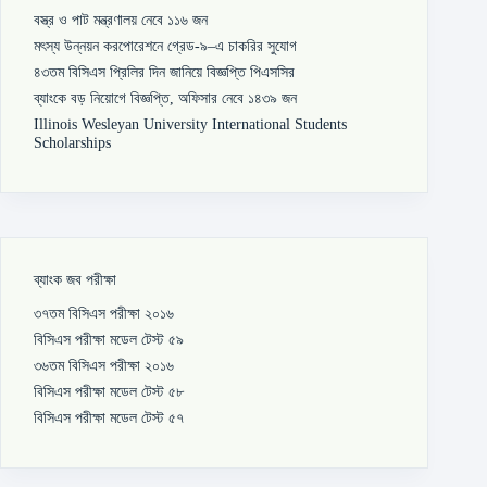
বস্ত্র ও পাট মন্ত্রণালয় নেবে ১১৬ জন
মৎস্য উন্নয়ন করপোরেশনে গ্রেড-৯–এ চাকরির সুযোগ
৪৩তম বিসিএস প্রিলির দিন জানিয়ে বিজ্ঞপ্তি পিএসসির
ব্যাংকে বড় নিয়োগে বিজ্ঞপ্তি, অফিসার নেবে ১৪৩৯ জন
Illinois Wesleyan University International Students
Scholarships
ব্যাংক জব পরীক্ষা
৩৭তম বিসিএস পরীক্ষা ২০১৬
বিসিএস পরীক্ষা মডেল টেস্ট ৫৯
৩৬তম বিসিএস পরীক্ষা ২০১৬
বিসিএস পরীক্ষা মডেল টেস্ট ৫৮
বিসিএস পরীক্ষা মডেল টেস্ট ৫৭