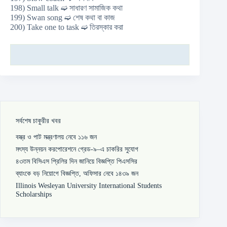
198) Small talk ➫ সাধারণ সামাজিক কথা
199) Swan song ➫ শেষ কথা বা কাজ
200) Take one to task ➫ তিরস্কার করা
সর্বশেষ চাকুরীর খবর
বস্ত্র ও পাট মন্ত্রণালয় নেবে ১১৬ জন
মৎস্য উন্নয়ন করপোরেশনে গ্রেড-৯–এ চাকরির সুযোগ
৪৩তম বিসিএস প্রিলির দিন জানিয়ে বিজ্ঞপ্তি পিএসসির
ব্যাংকে বড় নিয়োগে বিজ্ঞপ্তি, অফিসার নেবে ১৪৩৯ জন
Illinois Wesleyan University International Students
Scholarships