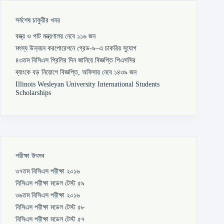
সর্বশেষ চাকুরীর খবর
বস্ত্র ও পাট মন্ত্রণালয় নেবে ১১৬ জন
মৎস্য উন্নয়ন করপোরেশনে গ্রেড-৯–এ চাকরির সুযোগ
৪৩তম বিসিএস প্রিলির দিন জানিয়ে বিজ্ঞপ্তি পিএসসির
ব্যাংকে বড় নিয়োগে বিজ্ঞপ্তি, অফিসার নেবে ১৪৩৯ জন
Illinois Wesleyan University International Students
Scholarships
পরীক্ষা উৎসব
৩৭তম বিসিএস পরীক্ষা ২০১৬
বিসিএস পরীক্ষা মডেল টেস্ট ৫৯
৩৬তম বিসিএস পরীক্ষা ২০১৬
বিসিএস পরীক্ষা মডেল টেস্ট ৫৮
বিসিএস পরীক্ষা মডেল টেস্ট ৫৭