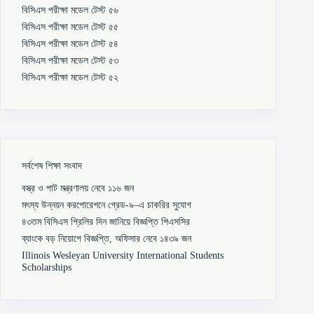
বিসিএস পরীক্ষা মডেল টেস্ট ৫৬
বিসিএস পরীক্ষা মডেল টেস্ট ৫৫
বিসিএস পরীক্ষা মডেল টেস্ট ৫৪
বিসিএস পরীক্ষা মডেল টেস্ট ৫৩
বিসিএস পরীক্ষা মডেল টেস্ট ৫২
সর্বশেষ শিক্ষা সংবাদ
বস্ত্র ও পাট মন্ত্রণালয় নেবে ১১৬ জন
মৎস্য উন্নয়ন করপোরেশনে গ্রেড-৯–এ চাকরির সুযোগ
৪৩তম বিসিএস প্রিলির দিন জানিয়ে বিজ্ঞপ্তি পিএসসির
ব্যাংকে বড় নিয়োগে বিজ্ঞপ্তি, অফিসার নেবে ১৪৩৯ জন
Illinois Wesleyan University International Students
Scholarships