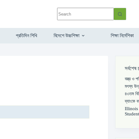
প্রতিদিন শিখি
বিদেশে উচ্চশিক্ষা
শিক্ষা নির্দেশিকা
সর্বশেষ 
বস্ত্র ও 
মৎস্য উন
৪৩তম বিস
ব্যাংকে 
Illinoi
Student