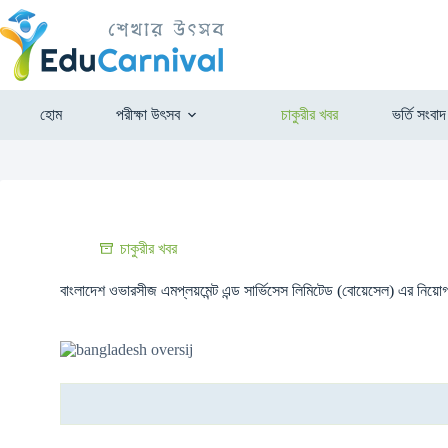
হোম
পরীক্ষা উৎসব
চাকুরীর খবর
ভর্তি সংবাদ
চাকুরীর খবর
বাংলাদেশ ওভারসীজ এমপ্লয়মেন্ট এন্ড সার্ভিসেস লিমিটেড (বোয়েসেল) এর নিয়োগ 