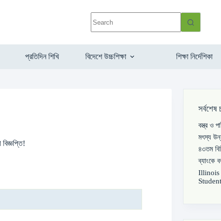
প্রতিদিন শিখি
বিদেশে উচ্চশিক্ষা
শিক্ষা নির্দেশিকা
সর্বশেষ 
বস্ত্র ও 
মৎস্য উন
বিজ্ঞপ্তি!
৪৩তম বিস
ব্যাংকে 
Illinoi
Student