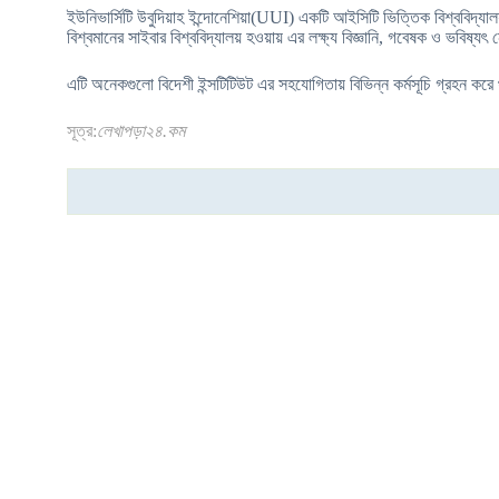
ইউনিভার্সিটি উবুদিয়াহ ইন্দোনেশিয়া(UUI) একটি আইসিটি ভিত্তিক বিশ্ববিদ্য
বিশ্বমানের সাইবার বিশ্ববিদ্যালয় হওয়ায় এর লক্ষ্য বিজ্ঞানি, গবেষক ও ভবিষ্য
এটি অনেকগুলো বিদেশী ইন্সটিটিউট এর সহযোগিতায় বিভিন্ন কর্মসূচি গ্রহন কর
সূত্র:
লেখাপড়া২৪.কম