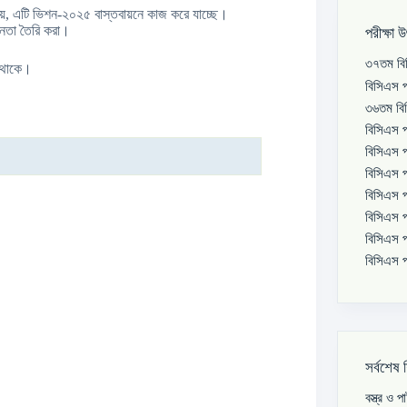
ালয়, এটি ভিশন-২০২৫ বাস্তবায়নে কাজ করে যাচ্ছে।
ৎ নেতা তৈরি করা।
পরীক্ষা 
৩৭তম বিস
ে থাকে।
বিসিএস প
৩৬তম বিস
বিসিএস প
বিসিএস প
বিসিএস প
বিসিএস প
বিসিএস প
বিসিএস প
বিসিএস প
সর্বশেষ 
বস্ত্র ও 