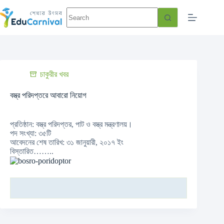
চাকুরীর খবর
বস্ত্র পরিদপ্তরে আবারো নিয়োগ
প্রতিষ্ঠান: বস্ত্র পরিদপ্তর, পাট ও বস্ত্র মন্ত্রণালয়।
পদ সংখ্যা: ৩৫টি
আবেদনের শেষ তারিখ: ৩১ জানুয়ারী, ২০১৭ ইং
বিস্তারিত……..