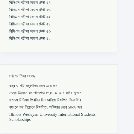
বিসিএস পরীক্ষা মডেল টেস্ট ৫৭
বিসিএস পরীক্ষা মডেল টেস্ট ৫৬
বিসিএস পরীক্ষা মডেল টেস্ট ৫৫
বিসিএস পরীক্ষা মডেল টেস্ট ৫৪
বিসিএস পরীক্ষা মডেল টেস্ট ৫৩
বিসিএস পরীক্ষা মডেল টেস্ট ৫২
সর্বশেষ শিক্ষা সংবাদ
বস্ত্র ও পাট মন্ত্রণালয় নেবে ১১৬ জন
মৎস্য উন্নয়ন করপোরেশনে গ্রেড-৯–এ চাকরির সুযোগ
৪৩তম বিসিএস প্রিলির দিন জানিয়ে বিজ্ঞপ্তি পিএসসির
ব্যাংকে বড় নিয়োগে বিজ্ঞপ্তি, অফিসার নেবে ১৪৩৯ জন
Illinois Wesleyan University International Students
Scholarships