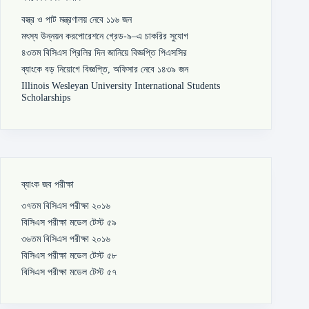
বস্ত্র ও পাট মন্ত্রণালয় নেবে ১১৬ জন
মৎস্য উন্নয়ন করপোরেশনে গ্রেড-৯–এ চাকরির সুযোগ
৪৩তম বিসিএস প্রিলির দিন জানিয়ে বিজ্ঞপ্তি পিএসসির
ব্যাংকে বড় নিয়োগে বিজ্ঞপ্তি, অফিসার নেবে ১৪৩৯ জন
Illinois Wesleyan University International Students
Scholarships
ব্যাংক জব পরীক্ষা
৩৭তম বিসিএস পরীক্ষা ২০১৬
বিসিএস পরীক্ষা মডেল টেস্ট ৫৯
৩৬তম বিসিএস পরীক্ষা ২০১৬
বিসিএস পরীক্ষা মডেল টেস্ট ৫৮
বিসিএস পরীক্ষা মডেল টেস্ট ৫৭