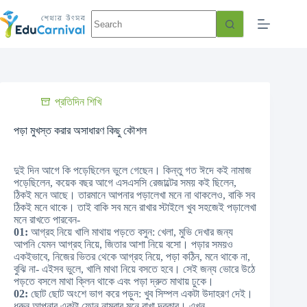
প্রতিদিন শিখি
পড়া মুখস্ত করার অসাধারণ কিছু কৌশল
দুই দিন আগে কি পড়েছিলেন ভুলে গেছেন। কিন্তু গত ঈদে কই নামাজ
পড়েছিলেন, কয়েক বছর আগে এসএসসি রেজাল্টের সময় কই ছিলেন,
ঠিকই মনে আছে। তারমানে আপনার পড়ালেখা মনে না থাকলেও, বাকি সব
ঠিকই মনে থাকে। তাই বাকি সব মনে রাখার স্টাইলে খুব সহজেই পড়ালেখা
মনে রাখতে পারবেন-
01:
আগ্রহ নিয়ে খালি মাথায় পড়তে বসুন: খেলা, মুভি দেখার জন্য
আপনি যেমন আগ্রহ নিয়ে, জিতার আশা নিয়ে বসো। পড়ার সময়ও
একইভাবে, নিজের ভিতর থেকে আগ্রহ নিয়ে, পড়া কঠিন, মনে থাকে না,
বুঝি না- এইসব ভুলে, খালি মাথা নিয়ে বসতে হবে। সেই জন্য ভোরে উঠে
পড়তে বসলে মাথা ক্লিন থাকে এবং পড়া দ্রুত মাথায় ঢুকে।
02:
ছোট ছোট অংশে ভাগ করে পড়ুন: খুব সিম্পল একটা উদাহরণ দেই।
ধরুন আপনার একটা ফোন নাম্বার মনে রাখা দরকার। এখন