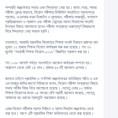
সম্প্রতি মন্ত্রণালয়ে সভায় এমন সিদ্ধান্ত নেয়া হয়। জানা গেছে, সভায়
পরীক্ষা কেন্দ্র বাড়ানো, নিয়োগ পরীক্ষার ডিজিটাল পদ্ধতিতে প্রশ্নপত্র
প্রণয়ন, ওএমআর ফরম ডিজাইন ও মূল্যায়ন, পরীক্ষার সময়সূচি, ফলাফল
প্রক্রিয়াকরণ ও প্রকাশ এবং পরীক্ষা কেন্দ্রের আসন বিন্যাসের পদ্ধতি
উন্নয়ন বিষয়ে আলোচনা হলেও পরীক্ষা সংক্রান্ত গুরুত্বপূর্ণ বিষয়গুলো
নিয়ে সিদ্ধান্ত নেয়া সম্ভব হয়নি।
তথ্যমতে, সরকারি প্রাথমিক বিদ্যালয়ে শিক্ষক সংকট নিরসনে রাজস্ব খাত
ভুক্ত ১২ হাজার শিক্ষক নিয়োগ কার্যক্রম শুরু করা হয়েছে। গত ৩০
জুলাই ‘সহকারী শিক্ষক নিয়োগ-২০১৮’ বিজ্ঞপ্তি প্রকাশ করা হয়।
গত ১-৩০ আগস্ট পর্যন্ত অনলাইনে আবেদন কার্যক্রম সম্পন্ন হয়।
সারাদেশ থেকে মোট ২৪ লাখ ১ হাজার ৫৯৭টি আবেদন এসেছে।
জানতে চাইলে প্রাথমিক ও গণশিক্ষা মন্ত্রণালয়ের অতিরিক্ত সচিব এ এফ
এম মনজুর কাদির জাগো নিউজকে বলেন, নিয়োগ পরীক্ষা সংক্রান্ত বিষয়ে
সভায় সার্বিক বিষয় নিয়ে আলোচনা হয়েছে। যেহেতু এবার ১২ হাজার
শিক্ষক নিয়োগের জন্য ২৪ লাখের বেশি প্রার্থী আবেদন করেছে, সেহেতু
আমাদের বড় ধরনের প্রস্তুতি প্রয়োজন রয়েছে।
এবার নিয়োগ পরীক্ষার প্রশ্ন নির্বাচন ও আসন বিন্যাস মন্ত্রণালয় থেকে
করা হবে। আগে এটি প্রাথমিক শিক্ষা অধিদফতর থেকে করা হয়েছে।