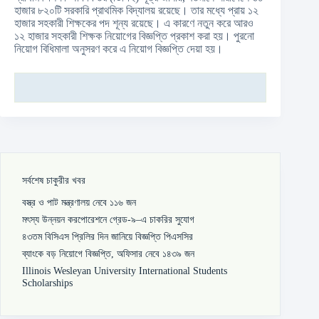
হাজার ৮২০টি সরকারি প্রাথমিক বিদ্যালয় রয়েছে। তার মধ্যে প্রায় ১২
হাজার সহকারী শিক্ষকের পদ শূন্য রয়েছে। এ কারণে নতুন করে আরও
১২ হাজার সহকারী শিক্ষক নিয়োগের বিজ্ঞপ্তি প্রকাশ করা হয়। পুরনো
নিয়োগ বিধিমালা অনুসরণ করে এ নিয়োগ বিজ্ঞপ্তি দেয়া হয়।
সর্বশেষ চাকুরীর খবর
বস্ত্র ও পাট মন্ত্রণালয় নেবে ১১৬ জন
মৎস্য উন্নয়ন করপোরেশনে গ্রেড-৯–এ চাকরির সুযোগ
৪৩তম বিসিএস প্রিলির দিন জানিয়ে বিজ্ঞপ্তি পিএসসির
ব্যাংকে বড় নিয়োগে বিজ্ঞপ্তি, অফিসার নেবে ১৪৩৯ জন
Illinois Wesleyan University International Students
Scholarships