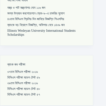
সর্বশেষ শিক্ষা সংবাদ
বস্ত্র ও পাট মন্ত্রণালয় নেবে ১১৬ জন
মৎস্য উন্নয়ন করপোরেশনে গ্রেড-৯–এ চাকরির সুযোগ
৪৩তম বিসিএস প্রিলির দিন জানিয়ে বিজ্ঞপ্তি পিএসসির
ব্যাংকে বড় নিয়োগে বিজ্ঞপ্তি, অফিসার নেবে ১৪৩৯ জন
Illinois Wesleyan University International Students
Scholarships
ব্যাংক জব পরীক্ষা
৩৭তম বিসিএস পরীক্ষা ২০১৬
বিসিএস পরীক্ষা মডেল টেস্ট ৫৯
৩৬তম বিসিএস পরীক্ষা ২০১৬
বিসিএস পরীক্ষা মডেল টেস্ট ৫৮
বিসিএস পরীক্ষা মডেল টেস্ট ৫৭