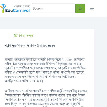
শিক্ষা সংবাদ
প্রাথমিকে শিক্ষক নিয়োগ পরীক্ষা ডিসেম্বরে
সরকারি প্রাথমিক বিদ্যালয়ে সহকারী শিক্ষক নিয়োগ-২০১৮ এর লিখিত
পরীক্ষা ডিসেম্বরের মধ্যে শুরু করার নীতিগত সিদ্ধান্ত নেয়া হয়েছে।
প্রাথমিক ও গণশিক্ষা মন্ত্রণালয়ের তথ্য মতে, জানুয়ারির মধ্যে মৌখিক
পরীক্ষা ও ফেব্রুয়ারি মধ্যে ফল প্রকাশের পরিকল্পনা তৈরি করা হয়েছে।
সবজেলায় একসঙ্গে পরীক্ষা না নিয়ে ধাপে ধাপে কয়েকটি জেলায়
একত্রিতভাবে পরীক্ষা নেয়া হবে।
এ বিষয়ে জানতে চাইলে প্রাথমিক ও গণশিক্ষামন্ত্রী মোস্তাফিজুর রহমান
ফিজার জানান, দীর্ঘদিন মামলার কারণে রাজস্ব খাতের শূন্য পদে শিক্ষক
নিয়োগ দেয়া যায়নি। এ মাসের মধ্যেই সহকারী শিক্ষক নিয়োগ পরীক্ষা
শুরুর চিন্ত-াভাবনা থাকলেও ওএমআর ফরমসহ অন্যান্য দ্রব্যাদি