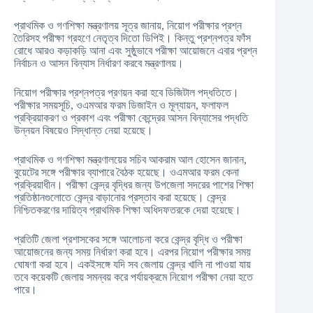
প্রাথমিক ও গণশিক্ষা মন্ত্রণালয় সূত্র জানায়, নিয়োগ পরীক্ষার প্রশ্ন
তৈরিসহ পরীক্ষা গ্রহণে নেতৃত্ব দিতো ডিপিই। কিন্তু প্রশ্নপত্র ফাঁস
রোধে আরও কড়াকড়ি আনা এবং সুষ্ঠুভাবে পরীক্ষা আয়োজনে এবার প্রশ্ন
নির্বাচন ও আসন বিন্যাস নির্ধারণ করবে মন্ত্রণালয়।
নিয়োগ পরীক্ষার প্রশ্নপত্র প্রণয়ন করা হবে ডিজিটাল পদ্ধতিতে।
পরীক্ষার সময়সূচি, ওএমআর ফরম ডিজাইন ও মূল্যায়ন, ফলাফল
প্রক্রিয়াকরণ ও প্রকাশ এবং পরীক্ষা কেন্দ্রের আসন বিন্যাসের পদ্ধতি
উন্নয়ন বিষয়েও সিদ্ধান্ত নেয়া হয়েছে।
প্রাথমিক ও গণশিক্ষা মন্ত্রণালয়ের সচিব আকরাম আল হোসেন জানান,
বুয়েটের সঙ্গে পরীক্ষার ব্যাপারে বৈঠক হয়েছে। ওএমআর ফরম কেনা
প্রক্রিয়াধীন। পরীক্ষা কেন্দ্র বৃদ্ধির জন্য উপজেলা সদরের পাশের শিক্ষা
প্রতিষ্ঠানগুলোতে কেন্দ্র বাড়ানোর প্রস্তাব করা হয়েছে। কেন্দ্র
নিশ্চিতকরণের দায়িত্ব প্রাথমিক শিক্ষা অধিদফতরকে দেয়া হয়েছে।
প্রতিটি জেলা প্রশাসকের সঙ্গে আলোচনা করে কেন্দ্র বৃদ্ধি ও পরীক্ষা
আয়োজনের জন্য সময় নির্ধারণ করা হবে। এরপর নিয়োগ পরীক্ষার সময়
ঘোষণা করা হবে। একইসঙ্গে যদি সব জেলায় কেন্দ্র খালি না পাওয়া যায়
তবে কয়েকটি জেলায় সমন্বয় করে পর্যায়ক্রমে নিয়োগ পরীক্ষা নেয়া হতে
পারে।