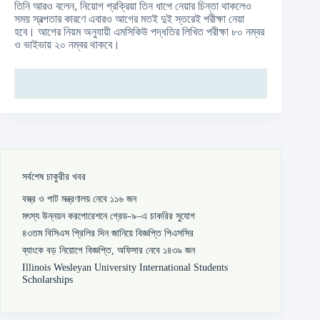
তিনি আরও বলেন, নিয়োগ প্রক্রিয়া তিন ধাপে নেয়ার চিন্তা থাকলেও
সময় স্বল্পতার কারণে এবারও আগের মতই দুই স্তরেই পরীক্ষা নেয়া
হবে। আগের নিয়ম অনুযায়ী এমসিকিউ পদ্ধতির লিখিত পরীক্ষা ৮০ নম্বর
ও ভাইভায় ২০ নম্বর থাকবে।
সর্বশেষ চাকুরীর খবর
বস্ত্র ও পাট মন্ত্রণালয় নেবে ১১৬ জন
মৎস্য উন্নয়ন করপোরেশনে গ্রেড-৯–এ চাকরির সুযোগ
৪৩তম বিসিএস প্রিলির দিন জানিয়ে বিজ্ঞপ্তি পিএসসির
ব্যাংকে বড় নিয়োগে বিজ্ঞপ্তি, অফিসার নেবে ১৪৩৯ জন
Illinois Wesleyan University International Students
Scholarships