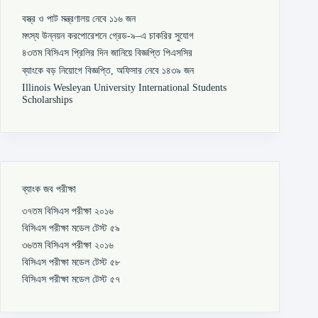
বস্ত্র ও পাট মন্ত্রণালয় নেবে ১১৬ জন
মৎস্য উন্নয়ন করপোরেশনে গ্রেড-৯–এ চাকরির সুযোগ
৪৩তম বিসিএস প্রিলির দিন জানিয়ে বিজ্ঞপ্তি পিএসসির
ব্যাংকে বড় নিয়োগে বিজ্ঞপ্তি, অফিসার নেবে ১৪৩৯ জন
Illinois Wesleyan University International Students
Scholarships
ব্যাংক জব পরীক্ষা
৩৭তম বিসিএস পরীক্ষা ২০১৬
বিসিএস পরীক্ষা মডেল টেস্ট ৫৯
৩৬তম বিসিএস পরীক্ষা ২০১৬
বিসিএস পরীক্ষা মডেল টেস্ট ৫৮
বিসিএস পরীক্ষা মডেল টেস্ট ৫৭