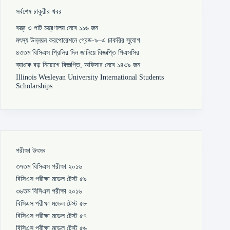
সর্বশেষ চাকুরীর খবর
বস্ত্র ও পাট মন্ত্রণালয় নেবে ১১৬ জন
মৎস্য উন্নয়ন করপোরেশনে গ্রেড-৯–এ চাকরির সুযোগ
৪৩তম বিসিএস প্রিলির দিন জানিয়ে বিজ্ঞপ্তি পিএসসির
ব্যাংকে বড় নিয়োগে বিজ্ঞপ্তি, অফিসার নেবে ১৪৩৯ জন
Illinois Wesleyan University International Students
Scholarships
পরীক্ষা উৎসব
৩৭তম বিসিএস পরীক্ষা ২০১৬
বিসিএস পরীক্ষা মডেল টেস্ট ৫৯
৩৬তম বিসিএস পরীক্ষা ২০১৬
বিসিএস পরীক্ষা মডেল টেস্ট ৫৮
বিসিএস পরীক্ষা মডেল টেস্ট ৫৭
বিসিএস পরীক্ষা মডেল টেস্ট ৫৬