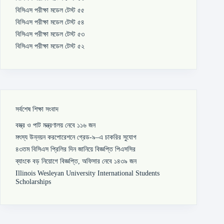
বিসিএস পরীক্ষা মডেল টেস্ট ৫৫
বিসিএস পরীক্ষা মডেল টেস্ট ৫৪
বিসিএস পরীক্ষা মডেল টেস্ট ৫৩
বিসিএস পরীক্ষা মডেল টেস্ট ৫২
সর্বশেষ শিক্ষা সংবাদ
বস্ত্র ও পাট মন্ত্রণালয় নেবে ১১৬ জন
মৎস্য উন্নয়ন করপোরেশনে গ্রেড-৯–এ চাকরির সুযোগ
৪৩তম বিসিএস প্রিলির দিন জানিয়ে বিজ্ঞপ্তি পিএসসির
ব্যাংকে বড় নিয়োগে বিজ্ঞপ্তি, অফিসার নেবে ১৪৩৯ জন
Illinois Wesleyan University International Students
Scholarships