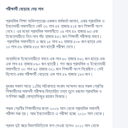
পরীক্ষার্থী বেড়েছে দেড় লাখ
প্রাথমিক শিক্ষা অধিদপ্তরের একজন কর্মকর্তা জানান, এবার প্রাথমিক ও
ইবতেদায়ী সমাপনীতে মোট ৩২ লাখ ৫৪ হাজার ৫১৪ জন শিক্ষার্থী অংশ
নেবে। এর মধ্যে প্রাথমিক সমপানীতে ২৯ লাখ ৪৯ হাজার ৬৩ এবং
ইবেতেদায়ীতে তিন লাখ পাঁচ হাজার ৪৫১ জন শিক্ষার্থী পরীক্ষায় বসবে।
প্রাথমিক সমাপনীতে এ বছর ১৫ লাখ ৯২ হাজার ৫০৮ জন ছাত্র এবং
১৩ লাখ ৫৬ হাজার ৫৫৫ জন ছাত্রী পরীক্ষা দেবে।
অন্যদিকে ইবেতেদায়ীতে বসবে এক লাখ ৬০ হাজার ৫৬১ জন ছাত্র এবং
এক লাখ ৪৪ হাজার ৮৯০ জন ছাত্রী। গত বছর প্রাথমিক ও ইবেতেদায়ী
সমাপনীতে ৩০ লাখ ৯৫ হাজার ৩২১ জন শিক্ষার্থী অংশ নিয়েছিল। সেই
হিসেবে এবার পরীক্ষার্থী বেড়েছে এক লাখ ৫৯ হাজার ১৯৩ জন।
বুধবার সকাল সাড়ে ১১টায় সচিবালয়ে সংবাদ সম্মেলন করে পঞ্চম শ্রেণির
শিক্ষার্থীদের সমাপনী পরীক্ষার বিস্তারিত তথ্য তুলে ধরবেন প্রাথমিক ও
গণশিক্ষা মন্ত্রী মোস্তাফিজুর রহমান ফিজার।
পঞ্চম শ্রেণীর শিক্ষার্থীদের জন্য ২০০৯ সাল থেকে প্রাথমিক সমাপনী
পরীক্ষা শুরু হয়। আর ইবতেদায়ীতে এ পরীক্ষা হচ্ছে ২০১০ সাল থেকে।
প্রথম দুই বছর বিভাগভিত্তিক ফল দেওয়া হলেও ২০১১ সাল থেকে