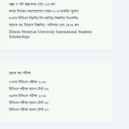
বস্ত্র ও পাট মন্ত্রণালয় নেবে ১১৬ জন
মৎস্য উন্নয়ন করপোরেশনে গ্রেড-৯–এ চাকরির সুযোগ
৪৩তম বিসিএস প্রিলির দিন জানিয়ে বিজ্ঞপ্তি পিএসসির
ব্যাংকে বড় নিয়োগে বিজ্ঞপ্তি, অফিসার নেবে ১৪৩৯ জন
Illinois Wesleyan University International Students
Scholarships
ব্যাংক জব পরীক্ষা
৩৭তম বিসিএস পরীক্ষা ২০১৬
বিসিএস পরীক্ষা মডেল টেস্ট ৫৯
৩৬তম বিসিএস পরীক্ষা ২০১৬
বিসিএস পরীক্ষা মডেল টেস্ট ৫৮
বিসিএস পরীক্ষা মডেল টেস্ট ৫৭