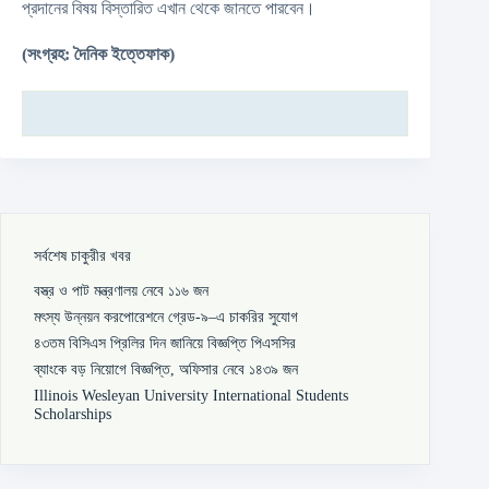
প্রদানের বিষয় বিস্তারিত এখান থেকে জানতে পারবেন।
(সংগ্রহ: দৈনিক ইত্তেফাক)
সর্বশেষ চাকুরীর খবর
বস্ত্র ও পাট মন্ত্রণালয় নেবে ১১৬ জন
মৎস্য উন্নয়ন করপোরেশনে গ্রেড-৯–এ চাকরির সুযোগ
৪৩তম বিসিএস প্রিলির দিন জানিয়ে বিজ্ঞপ্তি পিএসসির
ব্যাংকে বড় নিয়োগে বিজ্ঞপ্তি, অফিসার নেবে ১৪৩৯ জন
Illinois Wesleyan University International Students
Scholarships