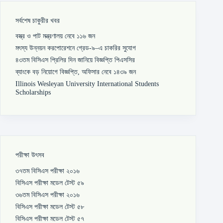
সর্বশেষ চাকুরীর খবর
বস্ত্র ও পাট মন্ত্রণালয় নেবে ১১৬ জন
মৎস্য উন্নয়ন করপোরেশনে গ্রেড-৯–এ চাকরির সুযোগ
৪৩তম বিসিএস প্রিলির দিন জানিয়ে বিজ্ঞপ্তি পিএসসির
ব্যাংকে বড় নিয়োগে বিজ্ঞপ্তি, অফিসার নেবে ১৪৩৯ জন
Illinois Wesleyan University International Students
Scholarships
পরীক্ষা উৎসব
৩৭তম বিসিএস পরীক্ষা ২০১৬
বিসিএস পরীক্ষা মডেল টেস্ট ৫৯
৩৬তম বিসিএস পরীক্ষা ২০১৬
বিসিএস পরীক্ষা মডেল টেস্ট ৫৮
বিসিএস পরীক্ষা মডেল টেস্ট ৫৭