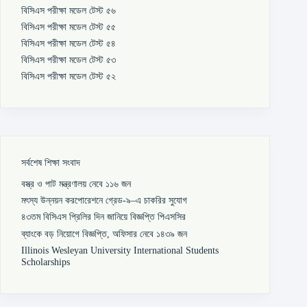
বিসিএস পরীক্ষা মডেল টেস্ট ৫৬
বিসিএস পরীক্ষা মডেল টেস্ট ৫৫
বিসিএস পরীক্ষা মডেল টেস্ট ৫৪
বিসিএস পরীক্ষা মডেল টেস্ট ৫৩
বিসিএস পরীক্ষা মডেল টেস্ট ৫২
সর্বশেষ শিক্ষা সংবাদ
বস্ত্র ও পাট মন্ত্রণালয় নেবে ১১৬ জন
মৎস্য উন্নয়ন করপোরেশনে গ্রেড-৯–এ চাকরির সুযোগ
৪৩তম বিসিএস প্রিলির দিন জানিয়ে বিজ্ঞপ্তি পিএসসির
ব্যাংকে বড় নিয়োগে বিজ্ঞপ্তি, অফিসার নেবে ১৪৩৯ জন
Illinois Wesleyan University International Students
Scholarships