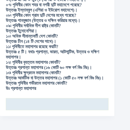
০৭৷ পৃথিবীর কোন শহর বা নগরী দুটি মহাদেশে পরেছে?
উত্তরঃ ইস্তাম্বুল (এশিয়া ও ইউরোপ মহাদেশে)।
০৮৷ পৃথিবীর কোন গ্রাম দুটি দেশের মধ্যে পরেছে?
উত্তরঃ পানমুজান (উত্তর ও দক্ষিন করিয়ার মধ্যে)।
০৯৷ পৃথিবীর সর্বাধিক দীপ রাষ্ট্র কোনটি?
উত্তরঃ ইন্দোনেশিয়া।
১০৷ অধিক সীমান্তবর্তী দেশ কোনটি?
উত্তরঃ চীন (১৪ টি দেশের সাথে)।
১১৷ পৃথিবীতে মহাসাগর রয়েছে কয়টি?
উত্তরঃ ৫ টি। যথাঃ প্রশান্ত, ভারত, আটলান্টিক, উত্তর ও দক্ষিণ
মহাসাগর।
১২৷ পৃথিবীর বৃহত্তম মহাসাগর কোনটি?
উত্তরঃ প্রশান্ত মহাসাগর (১৬ কোটি ৬০ লক্ষ বর্গ কিঃ মিঃ)।
১৩৷ পৃথিবীর ক্ষুদ্রতম মহাসাগর কোনটি?
উত্তরঃ আর্কটিক বা উত্তর মহাসাগর (১ কোটি ৫০ লক্ষ বর্গ কিঃ মিঃ)।
উত্তরঃ পৃথিবীর গভীরতম মহাসাগর কোনটি?
উঃ প্রশান্ত মহাসাগর