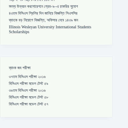
মৎস্য উন্নয়ন করপোরেশনে গ্রেড-৯–এ চাকরির সুযোগ
৪৩তম বিসিএস প্রিলির দিন জানিয়ে বিজ্ঞপ্তি পিএসসির
ব্যাংকে বড় নিয়োগে বিজ্ঞপ্তি, অফিসার নেবে ১৪৩৯ জন
Illinois Wesleyan University International Students
Scholarships
ব্যাংক জব পরীক্ষা
৩৭তম বিসিএস পরীক্ষা ২০১৬
বিসিএস পরীক্ষা মডেল টেস্ট ৫৯
৩৬তম বিসিএস পরীক্ষা ২০১৬
বিসিএস পরীক্ষা মডেল টেস্ট ৫৮
বিসিএস পরীক্ষা মডেল টেস্ট ৫৭