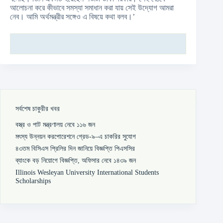
আলোচনা করে কীভাবে সমস্যা সমাধান করা যায় সেই উদ্যোগ আমরা
নেব। আমি অর্থমন্ত্রীর সঙ্গেও এ বিষয়ে কথা বলব।’
সর্বশেষ চাকুরীর খবর
বস্ত্র ও পাট মন্ত্রণালয় নেবে ১১৬ জন
মৎস্য উন্নয়ন করপোরেশনে গ্রেড-৯–এ চাকরির সুযোগ
৪৩তম বিসিএস প্রিলির দিন জানিয়ে বিজ্ঞপ্তি পিএসসির
ব্যাংকে বড় নিয়োগে বিজ্ঞপ্তি, অফিসার নেবে ১৪৩৯ জন
Illinois Wesleyan University International Students
Scholarships