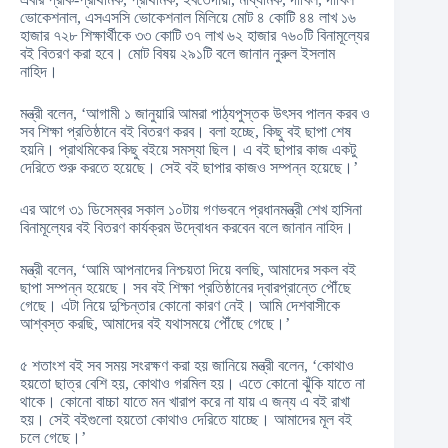
ভোকেশনাল, এসএসসি ভোকেশনাল মিলিয়ে মোট ৪ কোটি ৪৪ লাখ ১৬
হাজার ৭২৮ শিক্ষার্থীকে ৩৩ কোটি ৩৭ লাখ ৬২ হাজার ৭৬০টি বিনামূল্যের
বই বিতরণ করা হবে। মোট বিষয় ২৯১টি বলে জানান নুরুল ইসলাম
নাহিদ।
মন্ত্রী বলেন, ‘আগামী ১ জানুয়ারি আমরা পাঠ্যপুস্তক উৎসব পালন করব ও
সব শিক্ষা প্রতিষ্ঠানে বই বিতরণ করব। বলা হচ্ছে, কিছু বই ছাপা শেষ
হয়নি। প্রাথমিকের কিছু বইয়ে সমস্যা ছিল। এ বই ছাপার কাজ একটু
দেরিতে শুরু করতে হয়েছে। সেই বই ছাপার কাজও সম্পন্ন হয়েছে।’
এর আগে ৩১ ডিসেম্বর সকাল ১০টায় গণভবনে প্রধানমন্ত্রী শেখ হাসিনা
বিনামূল্যের বই বিতরণ কার্যক্রম উদ্বোধন করবেন বলে জানান নাহিদ।
মন্ত্রী বলেন, ‘আমি আপনাদের নিশ্চয়তা দিয়ে বলছি, আমাদের সকল বই
ছাপা সম্পন্ন হয়েছে। সব বই শিক্ষা প্রতিষ্ঠানের দ্বারপ্রান্তে পৌঁছে
গেছে। এটা নিয়ে দুশ্চিন্তার কোনো কারণ নেই। আমি দেশবাসীকে
আশ্বস্ত করছি, আমাদের বই যথাসময়ে পৌঁছে গেছে।’
৫ শতাংশ বই সব সময় সংরক্ষণ করা হয় জানিয়ে মন্ত্রী বলেন, ‘কোথাও
হয়তো ছাত্র বেশি হয়, কোথাও গরমিল হয়। এতে কোনো ঝুঁকি যাতে না
থাকে। কোনো বাচ্চা যাতে মন খারাপ করে না যায় এ জন্য এ বই রাখা
হয়। সেই বইগুলো হয়তো কোথাও দেরিতে যাচ্ছে। আমাদের মূল বই
চলে গেছে।’