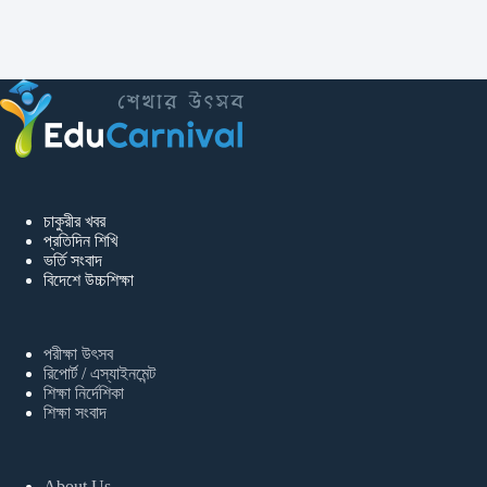
চাকুরীর খবর
প্রতিদিন শিখি
ভর্তি সংবাদ
বিদেশে উচ্চশিক্ষা
পরীক্ষা উৎসব
রিপোর্ট / এস্যাইনমেন্ট
শিক্ষা নির্দেশিকা
শিক্ষা সংবাদ
About Us