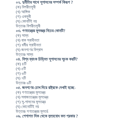
০২. দুর্নীতির সাথে সুশাসনের সম্পর্ক কিরূপ ?
(ক) বিপরীতমুখী
(খ) আঙ্গিক
(গ) একমুখী
(ঘ) কোনটিই নয়
উত্তরঃ বিপরীতমুখী
০৩. গণতন্ত্রের মূলমন্ত্র নিচের কোনটি?
(ক) সাম্য
(খ) বাক স্বাধীনতা
(গ) ধর্মীয় স্বাধীনতা
(ঘ) জনগণের বিশ্বাস
উত্তরঃ সাম্য
০৪. বিশ্ব ব্যাংক চিহ্নিত সুশাসনের সূচক কয়টি?
(ক) ৪টি
(খ) ৫টি
(গ) ৬টি
(ঘ) ৭টি
উত্তরঃ ৬টি
০৫. জনগণের চোখ দিয়ে রাষ্ট্রকে দেখাই হচ্ছে-
(ক) গণতন্ত্রের মূলতন্ত্র
(খ) সমাজতন্ত্রের মূলতন্ত্র
(গ) সু-শাসনের মূলতন্ত্র
(ঘ) কোনোটিই নয়
উত্তরঃ গণতন্ত্রের মূলতš
০৬. পেশাগত দিক থেকে মূল্যবোধ কত প্রকার ?