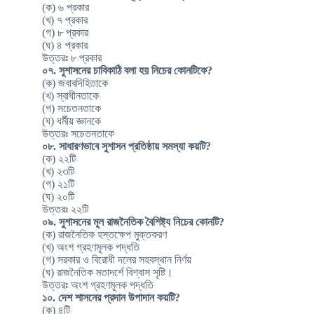
(ক) ৬ প্রকার
(খ) ৭ প্রকার
(গ) ৮ প্রকার
(ঘ) ৪ প্রকার
উত্তরঃ ৮ প্রকার
০৭. সুশাসনের চাবিকাঠি বলা হয় নিচের কোনটিকে?
(ক) জবাবদিহিতাকে
(খ) স্বাধীনতাকে
(গ) সচেতনতাকে
(ঘ) ধর্মীয় জ্ঞানকে
উত্তরঃ সচেতনতাকে
০৮. সাধারণভাবে সুশাসন প্রতিষ্ঠায় সমস্যা কয়টি?
(ক) ২২টি
(খ) ২৩টি
(গ) ২১টি
(ঘ) ২০টি
উত্তরঃ ২২টি
০৯. সুশাসনের মূল রাজনৈতিক বৈশিষ্ট্য নিচের কোনটি?
(ক) রাজনৈতিক হস্তক্ষেপ মুক্তকরণ
(খ) অংশ গ্রহণমূলক পদ্ধতি
(গ) সরকার ও বিরোধী দলের সহবস্থান নির্ণয়
(ঘ) রাজনৈতিক মতাদর্শে বিশ্বাস সৃষ্টি।
উত্তরঃ অংশ গ্রহণমূলক পদ্ধতি
১০. দেশ শাসনের প্রদান উপাদান কয়টি?
(ক) ৪টি