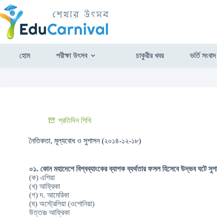
হোম
পরীক্ষা উৎসব
চাকুরীর খবর
ভর্তি সংবাদ
প্রতিদিন শিখি
নৈতিকতা, মূল্যবোধ ও সুশাসন (২০১৪-১২-১৮)
০১. কোন মহাদেশে বিশ্বব্যাংকের ব্যাপক ব্যর্থতার ফসল হিসেবে উদ্ভব ঘটে সুশ
(ক) এশিয়া
(খ) আফ্রিকা
(গ) দ. আমেরিকা
(ঘ) অস্ট্রেলিয়া (ওশোনিয়া)
উত্তরঃ আফ্রিকা