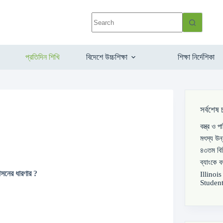
প্রতিদিন শিখি
বিদেশে উচ্চশিক্ষা
শিক্ষা নির্দেশিকা
সর্বশেষ 
বস্ত্র ও 
মৎস্য উন
৪৩তম বিস
ব্যাংকে 
াসনের ধারণার ?
Illinoi
Student