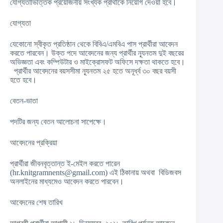
যোগ্যতাভিত্তিক প্রয়োজনীয় সংখ্যক প্রার্থীকে নিয়োগ দেওয়া হবে।
যোগ্যতা
যেকোনো স্বীকৃত প্রতিষ্ঠান থেকে বিবিএ/এমবিএ পাস প্রার্থীরা আবেদন
করতে পারবেন। উক্ত পদে আবেদনের জন্য প্রার্থীর ন্যূনতম দুই বছরের
অভিজ্ঞতা এবং কম্পিউটার ও মাইক্রোসফট অফিসে দক্ষতা থাকতে হবে।
প্রার্থীর আবেদনের বয়সসীমা ন্যূনতম ২৫ হতে অনূর্ধ্ব ৩০ বছর বয়সী
হতে হবে।
বেতন-ভাতা
পদটির জন্য বেতন আলোচনা সাপেক্ষে।
আবেদনের প্রক্রিয়া
প্রার্থীরা জীবনবৃত্তান্ত ই-মেইল করতে পারেন
(
hr.knitgramnents@gmail.com
) এই ঠিকানায় অথবা বিডিজবস
অনলাইনের মাধ্যমেও আবেদন করতে পারবেন।
আবেদনের শেষ তারিখ