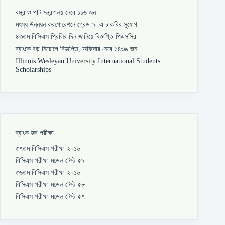
বস্ত্র ও পাট মন্ত্রণালয় নেবে ১১৬ জন
মৎস্য উন্নয়ন করপোরেশনে গ্রেড-৯–এ চাকরির সুযোগ
৪৩তম বিসিএস প্রিলির দিন জানিয়ে বিজ্ঞপ্তি পিএসসির
ব্যাংকে বড় নিয়োগে বিজ্ঞপ্তি, অফিসার নেবে ১৪৩৯ জন
Illinois Wesleyan University International Students
Scholarships
ব্যাংক জব পরীক্ষা
৩৭তম বিসিএস পরীক্ষা ২০১৬
বিসিএস পরীক্ষা মডেল টেস্ট ৫৯
৩৬তম বিসিএস পরীক্ষা ২০১৬
বিসিএস পরীক্ষা মডেল টেস্ট ৫৮
বিসিএস পরীক্ষা মডেল টেস্ট ৫৭