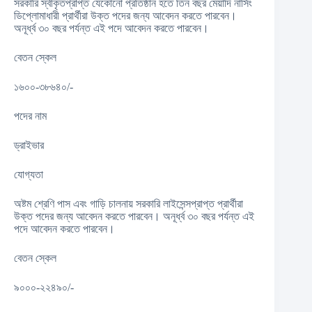
সরকারি স্বীকৃতপ্রাপ্ত যেকোনো প্রতিষ্ঠান হতে তিন বছর মেয়াদি নার্সিং
ডিপ্লোমাধারী প্রার্থীরা উক্ত পদের জন্য আবেদন করতে পারবেন।
অনূর্ধ্ব ৩০ বছর পর্যন্ত এই পদে আবেদন করতে পারবেন।
বেতন স্কেল
১৬০০-৩৮৬৪০/-
পদের নাম
ড্রাইভার
যোগ্যতা
অষ্টম শ্রেণি পাস এবং গাড়ি চালনায় সরকারি লাইসেন্সপ্রাপ্ত প্রার্থীরা
উক্ত পদের জন্য আবেদন করতে পারবেন। অনূর্ধ্ব ৩০ বছর পর্যন্ত এই
পদে আবেদন করতে পারবেন।
বেতন স্কেল
৯০০০-২২৪৯০/-