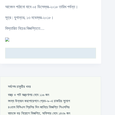
আবেদন পাঠানো যাবে ০৫ ডিসেম্বর-২০১৮ তারিখ পর্যন্ত।
সূত্র : যুগান্তর, ১৩ নভেম্বর-২০১৮।
বিস্তারিত নিচের বিজ্ঞপ্তিতে…
সর্বশেষ চাকুরীর খবর
বস্ত্র ও পাট মন্ত্রণালয় নেবে ১১৬ জন
মৎস্য উন্নয়ন করপোরেশনে গ্রেড-৯–এ চাকরির সুযোগ
৪৩তম বিসিএস প্রিলির দিন জানিয়ে বিজ্ঞপ্তি পিএসসির
ব্যাংকে বড় নিয়োগে বিজ্ঞপ্তি, অফিসার নেবে ১৪৩৯ জন