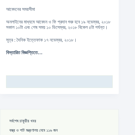
আবেদনের সময়সীমা
অনলাইনের মাধ্যমে আবেদন ও ফি প্রদান শুরু হবে ১৯ নভেম্বর, ২০১৮
সকাল ১০টা এবং শেষ সময় ১০ ডিসেম্বর, ২০১৮ বিকেল ৫টা পর্যন্ত।
সূত্র : দৈনিক ইত্তেফাক ১৭ নভেম্বর, ২০১৮।
বিস্তারিত বিজ্ঞপ্তিতে…
সর্বশেষ চাকুরীর খবর
বস্ত্র ও পাট মন্ত্রণালয় নেবে ১১৬ জন