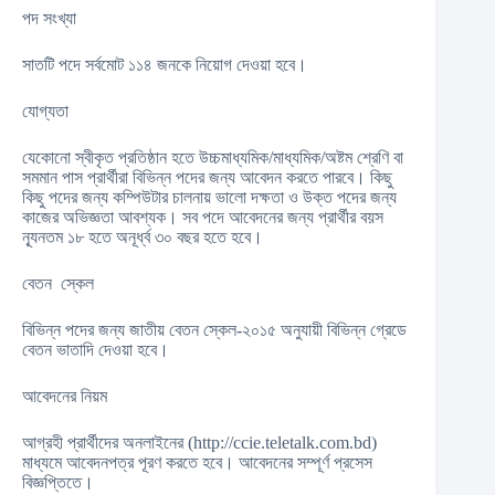
পদ সংখ্যা
সাতটি পদে সর্বমোট ১১৪ জনকে নিয়োগ দেওয়া হবে।
যোগ্যতা
যেকোনো স্বীকৃত প্রতিষ্ঠান হতে উচ্চমাধ্যমিক/মাধ্যমিক/অষ্টম শ্রেণি বা
সমমান পাস প্রার্থীরা বিভিন্ন পদের জন্য আবেদন করতে পারবে। কিছু
কিছু পদের জন্য কম্পিউটার চালনায় ভালো দক্ষতা ও উক্ত পদের জন্য
কাজের অভিজ্ঞতা আবশ্যক। সব পদে আবেদনের জন্য প্রার্থীর বয়স
ন্যূনতম ১৮ হতে অনূর্ধ্ব ৩০ বছর হতে হবে।
বেতন স্কেল
বিভিন্ন পদের জন্য জাতীয় বেতন স্কেল-২০১৫ অনুযায়ী বিভিন্ন গ্রেডে
বেতন ভাতাদি দেওয়া হবে।
আবেদনের নিয়ম
আগ্রহী প্রার্থীদের অনলাইনের (http://ccie.teletalk.com.bd)
মাধ্যমে আবেদনপত্র পূরণ করতে হবে। আবেদনের সম্পূর্ণ প্রসেস
বিজ্ঞপ্তিতে।