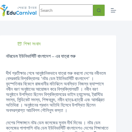
শিক্ষা সংবাদ
নটরডেম ইউনিভার্সিটি বাংলাদেশ – এর যাত্রা শুরু
দীর্ঘ প্রতীক্ষার শেষে আনুষ্ঠানিকভাবে যাত্রা শুরু করলো দেশের নবীনতম
বেসরকারি বিশ্ববিদ্যালয় ‘নটর ডেম ইউনিভার্সিটি বাংলাদেশ’ ।
বৃহস্পতিবার বিকেলে রাজধানীর মতিঝিলে অবস্থিত নিজস্ব ক্যাম্পাসে
নবীন বরণ অনুষ্ঠানের আয়োজন করে বিশ্ববিদ্যালয়টি । নবীন বরণ
অনুষ্ঠানে উপস্থিত ছিলেন বিশ্ববিদ্যালয়ের ভাইস চ্যান্সেলর, ট্রাস্টির
সদস্য, সিন্ডিকেট সদস্য, শিক্ষকবৃন্দ, নবীন ছাত্র-ছাত্রী এবং আমন্ত্রিত
অতিথিরা । অনুষ্ঠানের প্রধান অতিথি হিসেবে উপস্থিত ছিলেন
অবসরপ্রাপ্ত আর্চবিশপ পৌলিনুস কস্তা ।
দেশের শিক্ষাঙ্গনে নটর ডেম কলেজের সুনাম দীর্ঘ দিনের । নটর ডেম
কলেজের পাশাপাশি নটর ডেম ইউনিভার্সিটি বাংলাদেশও দেশের শিক্ষাখাতে