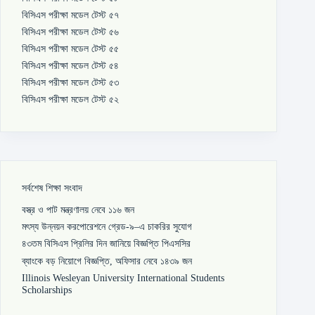
বিসিএস পরীক্ষা মডেল টেস্ট ৫৭
বিসিএস পরীক্ষা মডেল টেস্ট ৫৬
বিসিএস পরীক্ষা মডেল টেস্ট ৫৫
বিসিএস পরীক্ষা মডেল টেস্ট ৫৪
বিসিএস পরীক্ষা মডেল টেস্ট ৫৩
বিসিএস পরীক্ষা মডেল টেস্ট ৫২
সর্বশেষ শিক্ষা সংবাদ
বস্ত্র ও পাট মন্ত্রণালয় নেবে ১১৬ জন
মৎস্য উন্নয়ন করপোরেশনে গ্রেড-৯–এ চাকরির সুযোগ
৪৩তম বিসিএস প্রিলির দিন জানিয়ে বিজ্ঞপ্তি পিএসসির
ব্যাংকে বড় নিয়োগে বিজ্ঞপ্তি, অফিসার নেবে ১৪৩৯ জন
Illinois Wesleyan University International Students
Scholarships