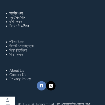
চাকুরীর খবর
প্রতিদিন শিখি
ভর্তি সংবাদ
বিদেশে উচ্চশিক্ষা
পরীক্ষা উৎসব
রিপোর্ট / এস্যাইনমেন্ট
শিক্ষা নির্দেশিকা
শিক্ষা সংবাদ
About Us
Contact Us
Privacy Policy
Copyright 2011 - 2026 Educarnival. এই ওয়েবসাইটের কোনো লেখা,