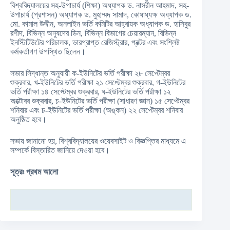
বিশ্ববিদ্যালয়ের সহ-উপাচার্য (শিক্ষা) অধ্যাপক ড. নাসরীন আহমাদ, সহ-
উপাচার্য (প্রশাসন) অধ্যাপক ড. মুহাম্মদ সামাদ, কোষাধ্যক্ষ অধ্যাপক ড.
মো. কামাল উদ্দীন, অনলাইন ভর্তি কমিটির আহ্বায়ক অধ্যাপক ড. হাসিবুর
রশীদ, বিভিন্ন অনুষদের ডিন, বিভিন্ন বিভাগের চেয়ারম্যান, বিভিন্ন
ইনস্টিটিউটের পরিচালক, ভারপ্রাপ্ত রেজিস্ট্রার, প্রক্টর এবং সংশ্লিষ্ট
কর্মকর্তাগণ উপস্থিত ছিলেন।
সভার সিদ্ধান্ত অনুযায়ী ক-ইউনিটের ভর্তি পরীক্ষা ২৮ সেপ্টেম্বর
শুক্রবার, খ-ইউনিটের ভর্তি পরীক্ষা ২১ সেপ্টেম্বর শুক্রবার, গ-ইউনিটের
ভর্তি পরীক্ষা ১৪ সেপ্টেম্বর শুক্রবার, ঘ-ইউনিটের ভর্তি পরীক্ষা ১২
অক্টোবর শুক্রবার, চ-ইউনিটের ভর্তি পরীক্ষা (সাধারণ জ্ঞান) ১৫ সেপ্টেম্বর
শনিবার এবং চ-ইউনিটের ভর্তি পরীক্ষা (অঙ্কন) ২২ সেপ্টেম্বর শনিবার
অনুষ্ঠিত হবে।
সভায় জানানো হয়, বিশ্ববিদ্যালয়ের ওয়েবসাইট ও বিজ্ঞপ্তির মাধ্যমে এ
সম্পর্কে বিস্তারিত জানিয়ে দেওয়া হবে।
সূত্রঃ প্রথম আলো