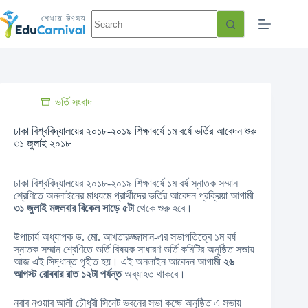
ভর্তি সংবাদ
ঢাকা বিশ্ববিদ্যালয়ের ২০১৮-২০১৯ শিক্ষাবর্ষে ১ম বর্ষে ভর্তির আবেদন শুরু
৩১ জুলাই ২০১৮
ঢাকা বিশ্ববিদ্যালয়ের ২০১৮-২০১৯ শিক্ষাবর্ষে ১ম বর্ষ স্নাতক সম্মান
শ্রেণিতে অনলাইনের মাধ্যমে প্রার্থীদের ভর্তির আবেদন প্রক্রিয়া আগামী
৩১ জুলাই মঙ্গলবার বিকেল সাড়ে ৫টা
থেকে শুরু হবে।
উপাচার্য অধ্যাপক ড. মো. আখতারুজ্জামান-এর সভাপতিত্বে ১ম বর্ষ
স্নাতক সম্মান শ্রেণিতে ভর্তি বিষয়ক সাধারণ ভর্তি কমিটির অনুষ্ঠিত সভায়
আজ এই সিদ্ধান্ত গৃহীত হয়। এই অনলাইন আবেদন আগামী
২৬
আগস্ট রোববার রাত ১২টা পর্যন্ত
অব্যাহত থাকবে।
নবাব নওয়াব আলী চৌধুরী সিনেট ভবনের সভা কক্ষে অনুষ্ঠিত এ সভায়