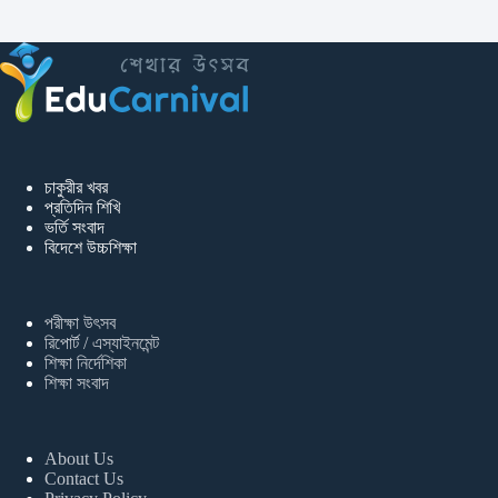
চাকুরীর খবর
প্রতিদিন শিখি
ভর্তি সংবাদ
বিদেশে উচ্চশিক্ষা
পরীক্ষা উৎসব
রিপোর্ট / এস্যাইনমেন্ট
শিক্ষা নির্দেশিকা
শিক্ষা সংবাদ
About Us
Contact Us