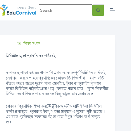
শিক্ষা সংবাদ
ডিজিটাল হলো প্রাথমিকের পাঠ্যবই
কাগজে ছাপানো বইয়ের পাশাপাশি এখন থেকে সম্পূর্ণ ডিজিটাল ভার্সনেই
লেখাপড়া করতে পারবে প্রাথমিকের কোমলমতি শিক্ষার্থীরা। ব্যাগ ভর্তি
বইয়ের বদলে হাতের মুঠোয় থাকা মোবাইল, ট্যাব বা ল্যাপটপ ব্যবহার
করেই ডিজিটাল পাঠ্যবইগুলো পড়ে ফেলতে পারবে তারা। ক্ষুদে শিক্ষার্থীরা
ভিডিও দেখে শিখতে পারবে অনেক কিছু আনন্দ আর মজার সঙ্গে।
রোববার ‘প্রাথমিক শিক্ষা কনটেন্ট ইন্টার-অ্যাক্টিভ মাল্টিমিডিয়া ডিজিটাল
ভার্সন রূপান্তর’ প্রকল্পের উদ্ধোধনের মাধ্যমে এ সুযোগ সৃষ্টি হয়েছে।
এর ফলে প্রতিবছর সরকারের বই ছাপাতে বিপুল পরিমাণ অর্থ সাশ্রয়
হবে।