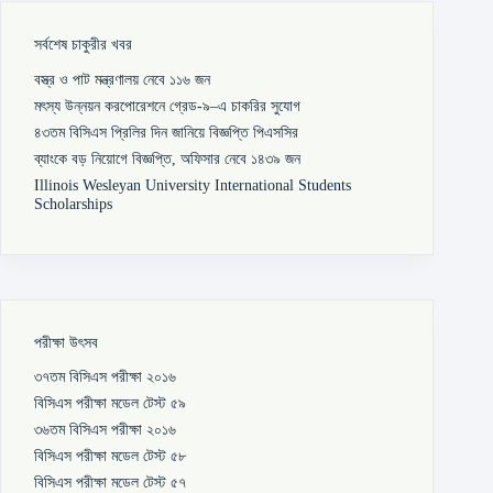
সর্বশেষ চাকুরীর খবর
বস্ত্র ও পাট মন্ত্রণালয় নেবে ১১৬ জন
মৎস্য উন্নয়ন করপোরেশনে গ্রেড-৯–এ চাকরির সুযোগ
৪৩তম বিসিএস প্রিলির দিন জানিয়ে বিজ্ঞপ্তি পিএসসির
ব্যাংকে বড় নিয়োগে বিজ্ঞপ্তি, অফিসার নেবে ১৪৩৯ জন
Illinois Wesleyan University International Students
Scholarships
পরীক্ষা উৎসব
৩৭তম বিসিএস পরীক্ষা ২০১৬
বিসিএস পরীক্ষা মডেল টেস্ট ৫৯
৩৬তম বিসিএস পরীক্ষা ২০১৬
বিসিএস পরীক্ষা মডেল টেস্ট ৫৮
বিসিএস পরীক্ষা মডেল টেস্ট ৫৭