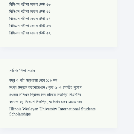
বিসিএস পরীক্ষা মডেল টেস্ট ৫৬
বিসিএস পরীক্ষা মডেল টেস্ট ৫৫
বিসিএস পরীক্ষা মডেল টেস্ট ৫৪
বিসিএস পরীক্ষা মডেল টেস্ট ৫৩
বিসিএস পরীক্ষা মডেল টেস্ট ৫২
সর্বশেষ শিক্ষা সংবাদ
বস্ত্র ও পাট মন্ত্রণালয় নেবে ১১৬ জন
মৎস্য উন্নয়ন করপোরেশনে গ্রেড-৯–এ চাকরির সুযোগ
৪৩তম বিসিএস প্রিলির দিন জানিয়ে বিজ্ঞপ্তি পিএসসির
ব্যাংকে বড় নিয়োগে বিজ্ঞপ্তি, অফিসার নেবে ১৪৩৯ জন
Illinois Wesleyan University International Students
Scholarships