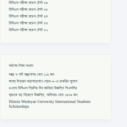
বিসিএস পরীক্ষা মডেল টেস্ট ৫৬
বিসিএস পরীক্ষা মডেল টেস্ট ৫৫
বিসিএস পরীক্ষা মডেল টেস্ট ৫৪
বিসিএস পরীক্ষা মডেল টেস্ট ৫৩
বিসিএস পরীক্ষা মডেল টেস্ট ৫২
সর্বশেষ শিক্ষা সংবাদ
বস্ত্র ও পাট মন্ত্রণালয় নেবে ১১৬ জন
মৎস্য উন্নয়ন করপোরেশনে গ্রেড-৯–এ চাকরির সুযোগ
৪৩তম বিসিএস প্রিলির দিন জানিয়ে বিজ্ঞপ্তি পিএসসির
ব্যাংকে বড় নিয়োগে বিজ্ঞপ্তি, অফিসার নেবে ১৪৩৯ জন
Illinois Wesleyan University International Students
Scholarships