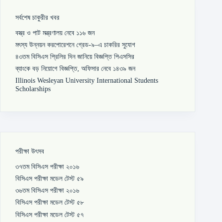
সর্বশেষ চাকুরীর খবর
বস্ত্র ও পাট মন্ত্রণালয় নেবে ১১৬ জন
মৎস্য উন্নয়ন করপোরেশনে গ্রেড-৯–এ চাকরির সুযোগ
৪৩তম বিসিএস প্রিলির দিন জানিয়ে বিজ্ঞপ্তি পিএসসির
ব্যাংকে বড় নিয়োগে বিজ্ঞপ্তি, অফিসার নেবে ১৪৩৯ জন
Illinois Wesleyan University International Students
Scholarships
পরীক্ষা উৎসব
৩৭তম বিসিএস পরীক্ষা ২০১৬
বিসিএস পরীক্ষা মডেল টেস্ট ৫৯
৩৬তম বিসিএস পরীক্ষা ২০১৬
বিসিএস পরীক্ষা মডেল টেস্ট ৫৮
বিসিএস পরীক্ষা মডেল টেস্ট ৫৭