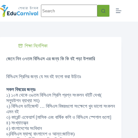
শিক্ষা নির্দেশিকা
জেনে নিন ৩৭তম বিসিএস এর জন্য কি কি বই পড়া উপকারি
বিসিএস প্রিলির জন্য যে সব বই ফলো করা উচিতঃ
সকল বিষয়ের জন্যঃ
১) ১০ম থেকে ৩৬তম বিসিএস প্রিলি প্রশ্ন সংকলন বইটি দেখা(
সল্যুউশন ব্যাখ্যা সহ)
২) বিসিএস ডাইজেস্ট … বিসিএস বিষয়গুলো সংক্ষেপে খুব ভালো সংকলন
এমন বই
৩) কারেন্ট এফেয়ার্স [মাসিক এবং বার্ষিক কপি ও বিসিএস স্পেশাল গুলো]
৪) সংখ্যাতত্ত্ব
৫) বাংলাদেশের সংবিধান
৬)বিসিএস ম্যাপ( বাংলাদেশ ও আন্ত:জাতিক)