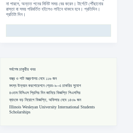
না পারলে, অন্তত পনের মিনিট সময় বের করেন। টার্গেটে পৌঁছানোর
রাস্তা বা সময় পরিবর্তিত হইলেও লাইনে থাকবে হবে। প্রতিদিন।
প্রতিটা দিন।
সর্বশেষ চাকুরীর খবর
বস্ত্র ও পাট মন্ত্রণালয় নেবে ১১৬ জন
মৎস্য উন্নয়ন করপোরেশনে গ্রেড-৯–এ চাকরির সুযোগ
৪৩তম বিসিএস প্রিলির দিন জানিয়ে বিজ্ঞপ্তি পিএসসির
ব্যাংকে বড় নিয়োগে বিজ্ঞপ্তি, অফিসার নেবে ১৪৩৯ জন
Illinois Wesleyan University International Students
Scholarships