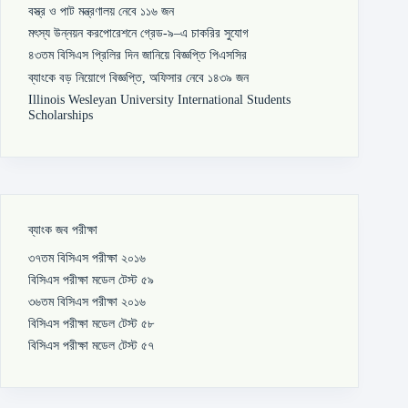
বস্ত্র ও পাট মন্ত্রণালয় নেবে ১১৬ জন
মৎস্য উন্নয়ন করপোরেশনে গ্রেড-৯–এ চাকরির সুযোগ
৪৩তম বিসিএস প্রিলির দিন জানিয়ে বিজ্ঞপ্তি পিএসসির
ব্যাংকে বড় নিয়োগে বিজ্ঞপ্তি, অফিসার নেবে ১৪৩৯ জন
Illinois Wesleyan University International Students
Scholarships
ব্যাংক জব পরীক্ষা
৩৭তম বিসিএস পরীক্ষা ২০১৬
বিসিএস পরীক্ষা মডেল টেস্ট ৫৯
৩৬তম বিসিএস পরীক্ষা ২০১৬
বিসিএস পরীক্ষা মডেল টেস্ট ৫৮
বিসিএস পরীক্ষা মডেল টেস্ট ৫৭