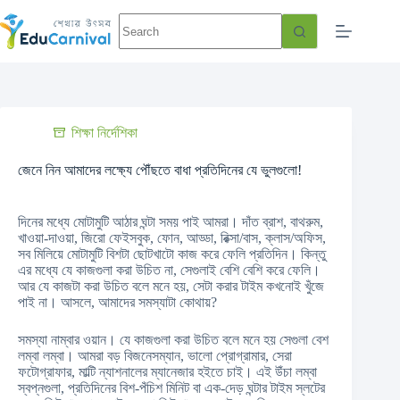
শিক্ষা নির্দেশিকা
জেনে নিন আমাদের লক্ষ্যে পৌঁছতে বাধা প্রতিদিনের যে ভুলগুলো!
দিনের মধ্যে মোটামুটি আঠার ঘন্টা সময় পাই আমরা। দাঁত ব্রাশ, বাথরুম,
খাওয়া-দাওয়া, জিরো ফেইসবুক, ফোন, আড্ডা, রিক্সা/বাস, ক্লাস/অফিস,
সব মিলিয়ে মোটামুটি বিশটা ছোটখাটো কাজ করে ফেলি প্রতিদিন। কিন্তু
এর মধ্যে যে কাজগুলা করা উচিত না, সেগুলাই বেশি বেশি করে ফেলি।
আর যে কাজটা করা উচিত বলে মনে হয়, সেটা করার টাইম কখনোই খুঁজে
পাই না। আসলে, আমাদের সমস্যাটা কোথায়?
সমস্যা নাম্বার ওয়ান। যে কাজগুলা করা উচিত বলে মনে হয় সেগুলা বেশ
লম্বা লম্বা। আমরা বড় বিজনেসম্যান, ভালো প্রোগ্রামার, সেরা
ফটোগ্রাফ
ার, মাল্টি ন্যাশনালের ম্যানেজার হইতে চাই। এই উঁচা লম্বা
স্বপ্নগুলা, প্রতিদিনের বিশ-পঁচিশ মিনিট বা এক-দেড় ঘন্টার টাইম স্লটের