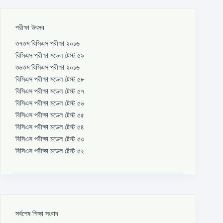
পরীক্ষা উৎসব
৩৭তম বিসিএস পরীক্ষা ২০১৬
বিসিএস পরীক্ষা মডেল টেস্ট ৫৯
৩৬তম বিসিএস পরীক্ষা ২০১৬
বিসিএস পরীক্ষা মডেল টেস্ট ৫৮
বিসিএস পরীক্ষা মডেল টেস্ট ৫৭
বিসিএস পরীক্ষা মডেল টেস্ট ৫৬
বিসিএস পরীক্ষা মডেল টেস্ট ৫৫
বিসিএস পরীক্ষা মডেল টেস্ট ৫৪
বিসিএস পরীক্ষা মডেল টেস্ট ৫৩
বিসিএস পরীক্ষা মডেল টেস্ট ৫২
সর্বশেষ শিক্ষা সংবাদ