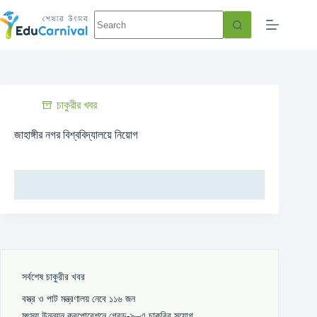
চাকুরীর খবর
জাহাঙ্গীর নগর বিশ্ববিদ্যালয়ে নিয়োগ
সর্বশেষ চাকুরীর খবর
বস্ত্র ও পাট মন্ত্রণালয় নেবে ১১৬ জন
মৎস্য উন্নয়ন করপোরেশনে গ্রেড-৯–এ চাকরির সুযোগ