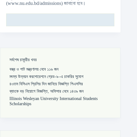
(www.nu.edu.bd/admissions) জানানো হবে।
সর্বশেষ চাকুরীর খবর
বস্ত্র ও পাট মন্ত্রণালয় নেবে ১১৬ জন
মৎস্য উন্নয়ন করপোরেশনে গ্রেড-৯–এ চাকরির সুযোগ
৪৩তম বিসিএস প্রিলির দিন জানিয়ে বিজ্ঞপ্তি পিএসসির
ব্যাংকে বড় নিয়োগে বিজ্ঞপ্তি, অফিসার নেবে ১৪৩৯ জন
Illinois Wesleyan University International Students
Scholarships