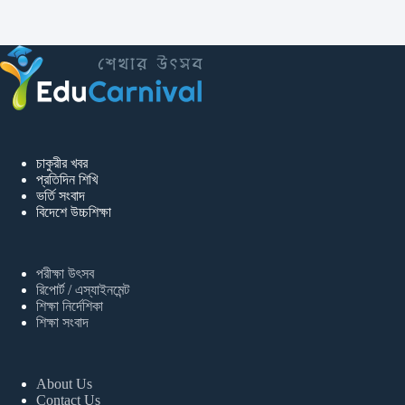
চাকুরীর খবর
প্রতিদিন শিখি
ভর্তি সংবাদ
বিদেশে উচ্চশিক্ষা
পরীক্ষা উৎসব
রিপোর্ট / এস্যাইনমেন্ট
শিক্ষা নির্দেশিকা
শিক্ষা সংবাদ
About Us
Contact Us